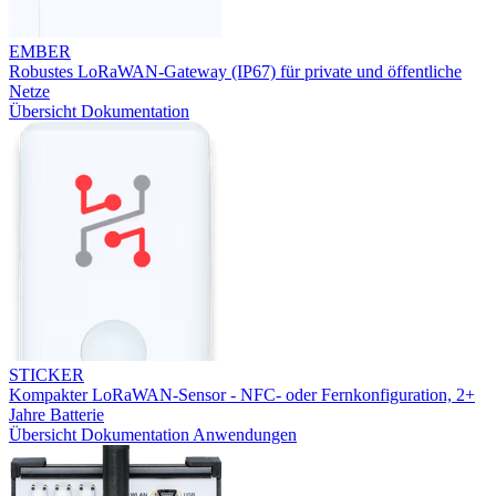
EMBER
Robustes LoRaWAN-Gateway (IP67) für private und öffentliche
Netze
Übersicht
Dokumentation
STICKER
Kompakter LoRaWAN-Sensor - NFC- oder Fernkonfiguration, 2+
Jahre Batterie
Übersicht
Dokumentation
Anwendungen