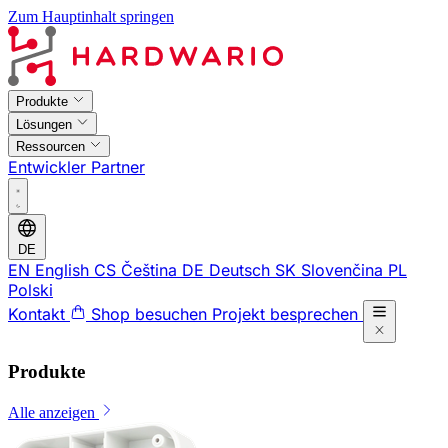
Zum Hauptinhalt springen
Produkte
Lösungen
Ressourcen
Entwickler
Partner
DE
EN
English
CS
Čeština
DE
Deutsch
SK
Slovenčina
PL
Polski
Kontakt
Shop besuchen
Projekt besprechen
Produkte
Alle anzeigen