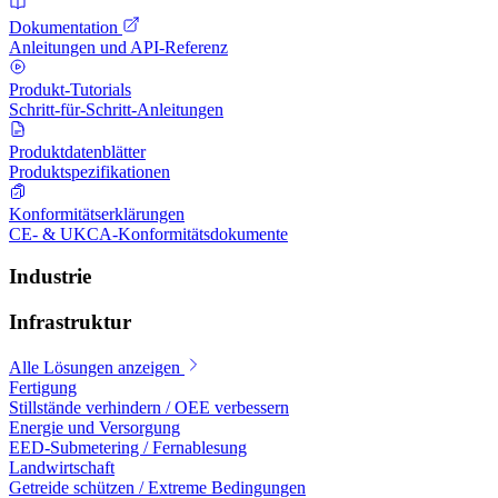
Dokumentation
Anleitungen und API-Referenz
Produkt-Tutorials
Schritt-für-Schritt-Anleitungen
Produktdatenblätter
Produktspezifikationen
Konformitätserklärungen
CE- & UKCA-Konformitätsdokumente
Industrie
Infrastruktur
Alle Lösungen anzeigen
Fertigung
Stillstände verhindern / OEE verbessern
Energie und Versorgung
EED-Submetering / Fernablesung
Landwirtschaft
Getreide schützen / Extreme Bedingungen