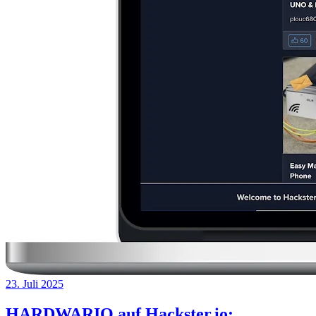
23. Juli 2025
HARDWARIO auf Hackster.io: