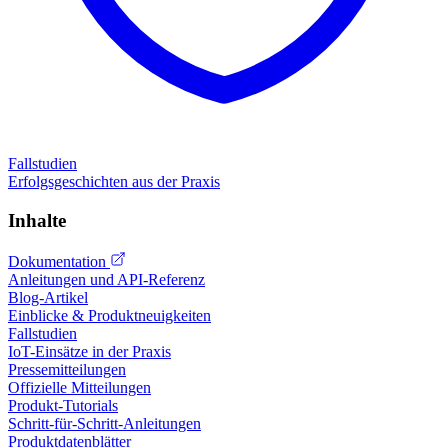
Fallstudien
Erfolgsgeschichten aus der Praxis
Inhalte
Dokumentation
Anleitungen und API-Referenz
Blog-Artikel
Einblicke & Produktneuigkeiten
Fallstudien
IoT-Einsätze in der Praxis
Pressemitteilungen
Offizielle Mitteilungen
Produkt-Tutorials
Schritt-für-Schritt-Anleitungen
Produktdatenblätter