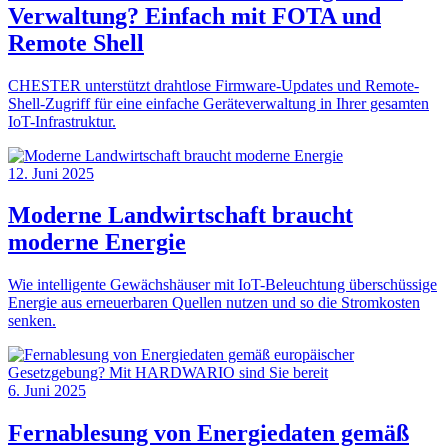
Verwaltung? Einfach mit FOTA und
Remote Shell
CHESTER unterstützt drahtlose Firmware-Updates und Remote-
Shell-Zugriff für eine einfache Geräteverwaltung in Ihrer gesamten
IoT-Infrastruktur.
12. Juni 2025
Moderne Landwirtschaft braucht
moderne Energie
Wie intelligente Gewächshäuser mit IoT-Beleuchtung überschüssige
Energie aus erneuerbaren Quellen nutzen und so die Stromkosten
senken.
6. Juni 2025
Fernablesung von Energiedaten gemäß