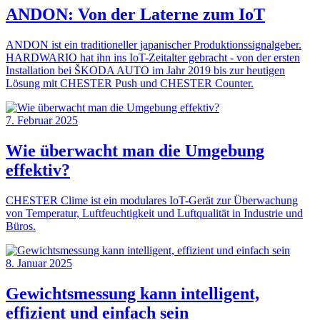
ANDON: Von der Laterne zum IoT
ANDON ist ein traditioneller japanischer Produktionssignalgeber.
HARDWARIO hat ihn ins IoT-Zeitalter gebracht - von der ersten
Installation bei ŠKODA AUTO im Jahr 2019 bis zur heutigen
Lösung mit CHESTER Push und CHESTER Counter.
7. Februar 2025
Wie überwacht man die Umgebung
effektiv?
CHESTER Clime ist ein modulares IoT-Gerät zur Überwachung
von Temperatur, Luftfeuchtigkeit und Luftqualität in Industrie und
Büros.
8. Januar 2025
Gewichtsmessung kann intelligent,
effizient und einfach sein