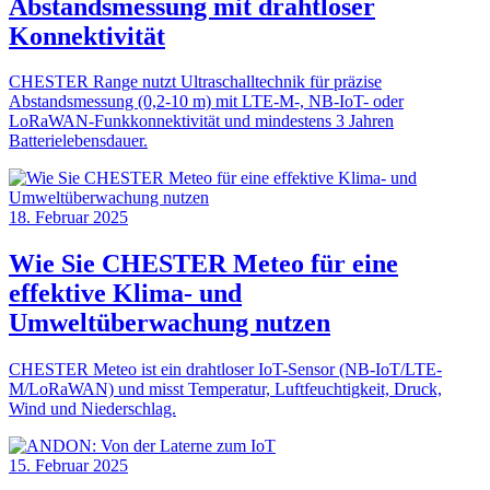
Abstandsmessung mit drahtloser
Konnektivität
CHESTER Range nutzt Ultraschalltechnik für präzise
Abstandsmessung (0,2-10 m) mit LTE-M-, NB-IoT- oder
LoRaWAN-Funkkonnektivität und mindestens 3 Jahren
Batterielebensdauer.
18. Februar 2025
Wie Sie CHESTER Meteo für eine
effektive Klima- und
Umweltüberwachung nutzen
CHESTER Meteo ist ein drahtloser IoT-Sensor (NB-IoT/LTE-
M/LoRaWAN) und misst Temperatur, Luftfeuchtigkeit, Druck,
Wind und Niederschlag.
15. Februar 2025