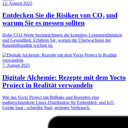
12. August 2025
Entdecken Sie die Risiken von CO₂ und
warum Sie es messen sollten
Hohe CO2-Werte beeinträchtigen die kognitive Leistungsfähigkeit
und Gesundheit. Erfahren Sie, warum die Überwachung der
Raumluftqualität wichtig ist.
7. August 2025
Digitale Alchemie: Rezepte mit dem Yocto
Project in Realität verwandeln
Wie das Yocto Project mit BitBake und Rezepten eine
maßgeschneiderte Linux-Distribution für Embedded- und IoT-
Geräte baut - schneller Start, geringer Verbrauch.