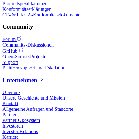
Produktspezifikationen
Konformitätserklärungen
CE- & UKCA-Konformitätsdokumente
Community
Forum
Community-Diskussionen
GitHub
Open-Source-Projekte
Support
Plattformsupport und Eskalation
Unternehmen
Über uns
Unsere Geschichte und Mission
Kontakt
Allgemeine Anfragen und Standorte
Partner
Partner-Ökosystem
Investoren
Investor Relations
Karriere