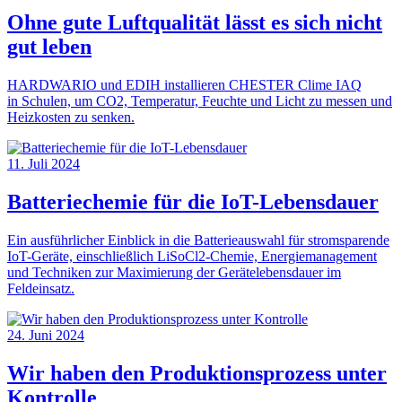
Ohne gute Luftqualität lässt es sich nicht
gut leben
HARDWARIO und EDIH installieren CHESTER Clime IAQ
in Schulen, um CO2, Temperatur, Feuchte und Licht zu messen und
Heizkosten zu senken.
11. Juli 2024
Batteriechemie für die IoT-Lebensdauer
Ein ausführlicher Einblick in die Batterieauswahl für stromsparende
IoT-Geräte, einschließlich LiSoCl2-Chemie, Energiemanagement
und Techniken zur Maximierung der Gerätelebensdauer im
Feldeinsatz.
24. Juni 2024
Wir haben den Produktionsprozess unter
Kontrolle