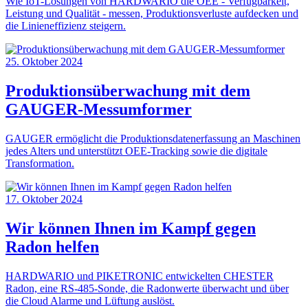
Wie IoT-Lösungen von HARDWARIO die OEE - Verfügbarkeit,
Leistung und Qualität - messen, Produktionsverluste aufdecken und
die Linieneffizienz steigern.
25. Oktober 2024
Produktionsüberwachung mit dem
GAUGER-Messumformer
GAUGER ermöglicht die Produktionsdatenerfassung an Maschinen
jedes Alters und unterstützt OEE-Tracking sowie die digitale
Transformation.
17. Oktober 2024
Wir können Ihnen im Kampf gegen
Radon helfen
HARDWARIO und PIKETRONIC entwickelten CHESTER
Radon, eine RS-485-Sonde, die Radonwerte überwacht und über
die Cloud Alarme und Lüftung auslöst.