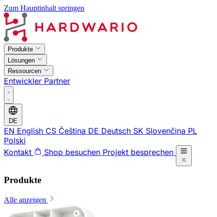
Zum Hauptinhalt springen
Produkte
Lösungen
Ressourcen
Entwickler
Partner
DE
EN
English
CS
Čeština
DE
Deutsch
SK
Slovenčina
PL
Polski
Kontakt
Shop besuchen
Projekt besprechen
Produkte
Alle anzeigen