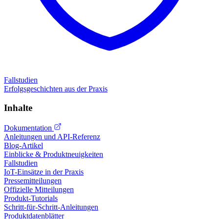
Fallstudien
Erfolgsgeschichten aus der Praxis
Inhalte
Dokumentation
Anleitungen und API-Referenz
Blog-Artikel
Einblicke & Produktneuigkeiten
Fallstudien
IoT-Einsätze in der Praxis
Pressemitteilungen
Offizielle Mitteilungen
Produkt-Tutorials
Schritt-für-Schritt-Anleitungen
Produktdatenblätter