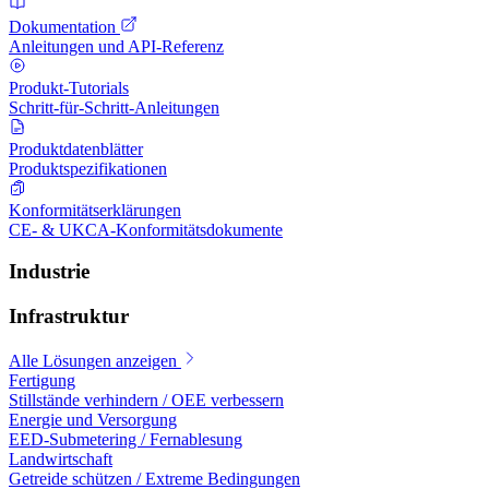
Dokumentation
Anleitungen und API-Referenz
Produkt-Tutorials
Schritt-für-Schritt-Anleitungen
Produktdatenblätter
Produktspezifikationen
Konformitätserklärungen
CE- & UKCA-Konformitätsdokumente
Industrie
Infrastruktur
Alle Lösungen anzeigen
Fertigung
Stillstände verhindern / OEE verbessern
Energie und Versorgung
EED-Submetering / Fernablesung
Landwirtschaft
Getreide schützen / Extreme Bedingungen