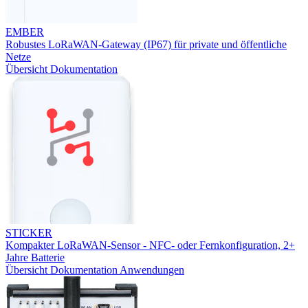
EMBER
Robustes LoRaWAN-Gateway (IP67) für private und öffentliche
Netze
Übersicht
Dokumentation
STICKER
Kompakter LoRaWAN-Sensor - NFC- oder Fernkonfiguration, 2+
Jahre Batterie
Übersicht
Dokumentation
Anwendungen