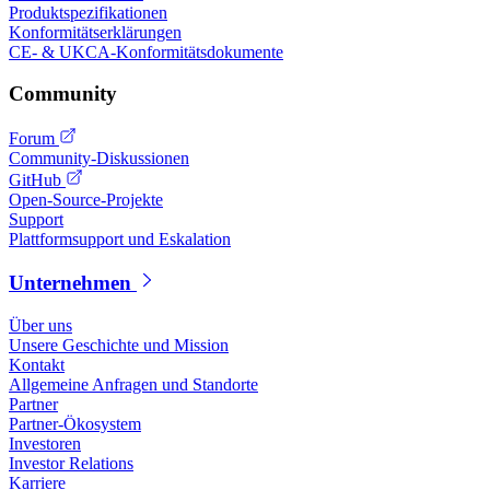
Produktspezifikationen
Konformitätserklärungen
CE- & UKCA-Konformitätsdokumente
Community
Forum
Community-Diskussionen
GitHub
Open-Source-Projekte
Support
Plattformsupport und Eskalation
Unternehmen
Über uns
Unsere Geschichte und Mission
Kontakt
Allgemeine Anfragen und Standorte
Partner
Partner-Ökosystem
Investoren
Investor Relations
Karriere