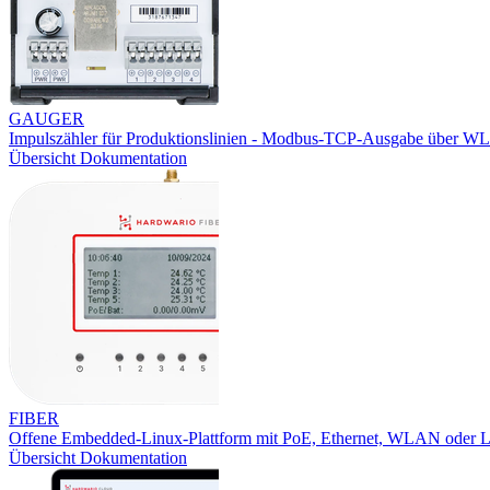
GAUGER
Impulszähler für Produktionslinien - Modbus-TCP-Ausgabe über W
Übersicht
Dokumentation
FIBER
Offene Embedded-Linux-Plattform mit PoE, Ethernet, WLAN oder
Übersicht
Dokumentation