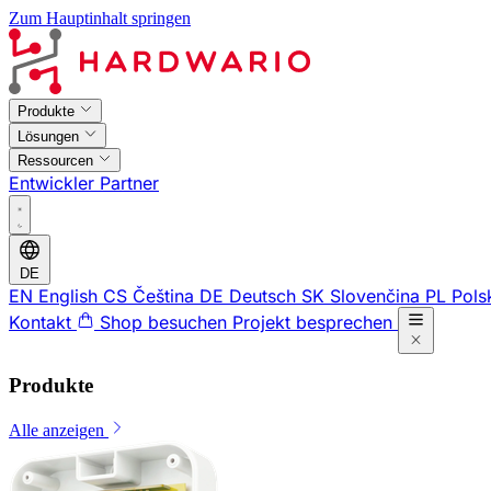
Zum Hauptinhalt springen
Produkte
Lösungen
Ressourcen
Entwickler
Partner
DE
EN
English
CS
Čeština
DE
Deutsch
SK
Slovenčina
PL
Pols
Kontakt
Shop besuchen
Projekt besprechen
Produkte
Alle anzeigen