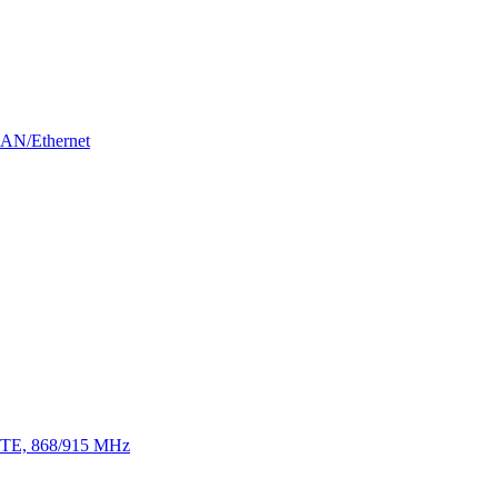
LAN/Ethernet
 LTE, 868/915 MHz