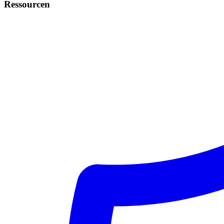
Ressourcen