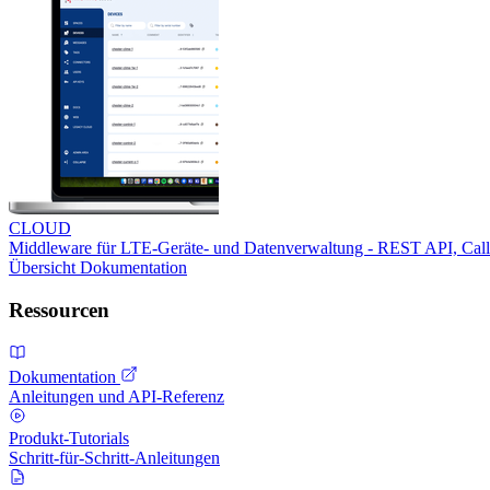
CLOUD
Middleware für LTE-Geräte- und Datenverwaltung - REST API, Ca
Übersicht
Dokumentation
Ressourcen
Dokumentation
Anleitungen und API-Referenz
Produkt-Tutorials
Schritt-für-Schritt-Anleitungen