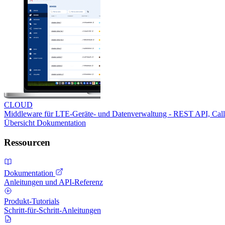
CLOUD
Middleware für LTE-Geräte- und Datenverwaltung - REST API, Ca
Übersicht
Dokumentation
Ressourcen
Dokumentation
Anleitungen und API-Referenz
Produkt-Tutorials
Schritt-für-Schritt-Anleitungen