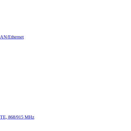
LAN/Ethernet
 LTE, 868/915 MHz