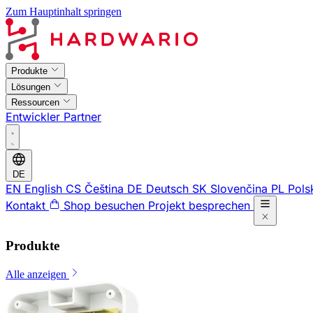
Zum Hauptinhalt springen
Produkte
Lösungen
Ressourcen
Entwickler
Partner
DE
EN
English
CS
Čeština
DE
Deutsch
SK
Slovenčina
PL
Pols
Kontakt
Shop besuchen
Projekt besprechen
Produkte
Alle anzeigen