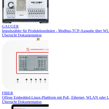
GAUGER
Impulszähler für Produktionslinien - Modbus-TCP-Ausgabe über W
Übersicht
Dokumentation
FIBER
Offene Embedded-Linux-Plattform mit PoE, Ethernet, WLAN oder
Übersicht
Dokumentation