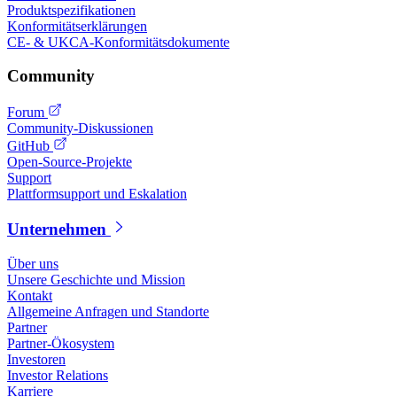
Produktspezifikationen
Konformitätserklärungen
CE- & UKCA-Konformitätsdokumente
Community
Forum
Community-Diskussionen
GitHub
Open-Source-Projekte
Support
Plattformsupport und Eskalation
Unternehmen
Über uns
Unsere Geschichte und Mission
Kontakt
Allgemeine Anfragen und Standorte
Partner
Partner-Ökosystem
Investoren
Investor Relations
Karriere