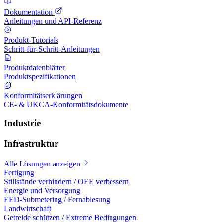
Dokumentation
Anleitungen und API-Referenz
Produkt-Tutorials
Schritt-für-Schritt-Anleitungen
Produktdatenblätter
Produktspezifikationen
Konformitätserklärungen
CE- & UKCA-Konformitätsdokumente
Industrie
Infrastruktur
Alle Lösungen anzeigen
Fertigung
Stillstände verhindern / OEE verbessern
Energie und Versorgung
EED-Submetering / Fernablesung
Landwirtschaft
Getreide schützen / Extreme Bedingungen