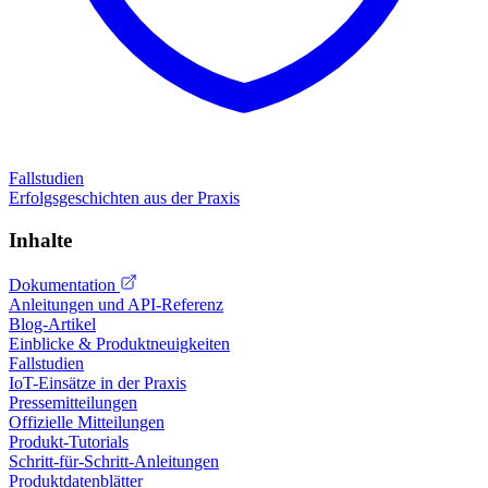
Fallstudien
Erfolgsgeschichten aus der Praxis
Inhalte
Dokumentation
Anleitungen und API-Referenz
Blog-Artikel
Einblicke & Produktneuigkeiten
Fallstudien
IoT-Einsätze in der Praxis
Pressemitteilungen
Offizielle Mitteilungen
Produkt-Tutorials
Schritt-für-Schritt-Anleitungen
Produktdatenblätter