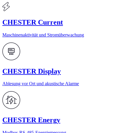
CHESTER Current
Maschinenaktivität und Stromüberwachung
CHESTER Display
Ablesung vor Ort und akustische Alarme
CHESTER Energy
Modbus-RS-485-Energiemessung