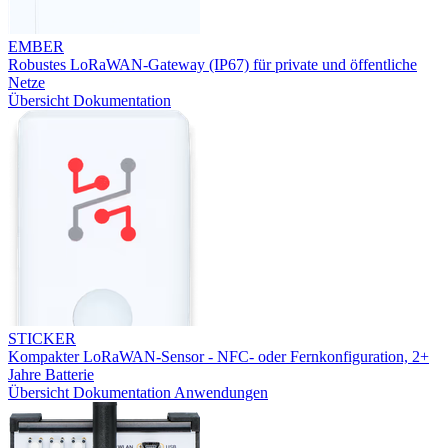
EMBER
Robustes LoRaWAN-Gateway (IP67) für private und öffentliche
Netze
Übersicht
Dokumentation
STICKER
Kompakter LoRaWAN-Sensor - NFC- oder Fernkonfiguration, 2+
Jahre Batterie
Übersicht
Dokumentation
Anwendungen