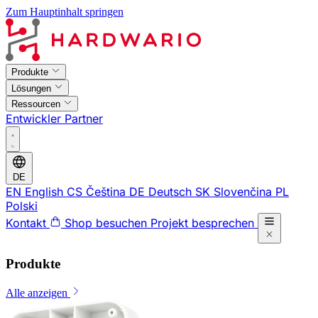
Zum Hauptinhalt springen
Produkte
Lösungen
Ressourcen
Entwickler
Partner
DE
EN
English
CS
Čeština
DE
Deutsch
SK
Slovenčina
PL
Polski
Kontakt
Shop besuchen
Projekt besprechen
Produkte
Alle anzeigen