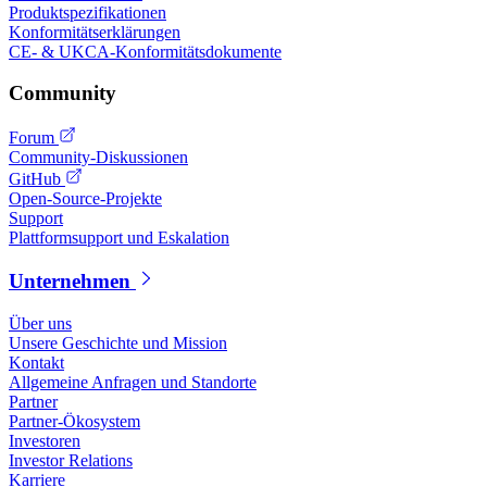
Produktspezifikationen
Konformitätserklärungen
CE- & UKCA-Konformitätsdokumente
Community
Forum
Community-Diskussionen
GitHub
Open-Source-Projekte
Support
Plattformsupport und Eskalation
Unternehmen
Über uns
Unsere Geschichte und Mission
Kontakt
Allgemeine Anfragen und Standorte
Partner
Partner-Ökosystem
Investoren
Investor Relations
Karriere