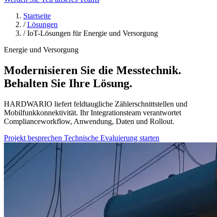
Startseite
/
Lösungen
/
IoT-Lösungen für Energie und Versorgung
Energie und Versorgung
Modernisieren Sie die Messtechnik.
Behalten Sie Ihre Lösung.
HARDWARIO liefert feldtaugliche Zählerschnittstellen und
Mobilfunkkonnektivität. Ihr Integrationsteam verantwortet
Complianceworkflow, Anwendung, Daten und Rollout.
Projekt besprechen
Technische Evaluierung starten