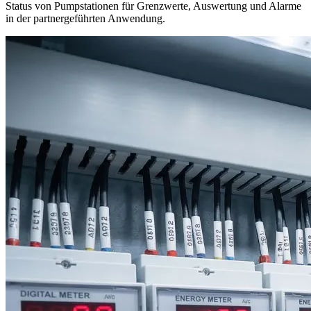
Status von Pumpstationen für Grenzwerte, Auswertung und Alarme
in der partnergeführten Anwendung.