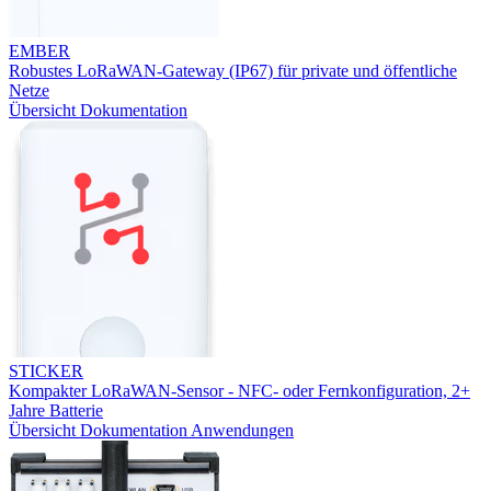
EMBER
Robustes LoRaWAN-Gateway (IP67) für private und öffentliche
Netze
Übersicht
Dokumentation
STICKER
Kompakter LoRaWAN-Sensor - NFC- oder Fernkonfiguration, 2+
Jahre Batterie
Übersicht
Dokumentation
Anwendungen