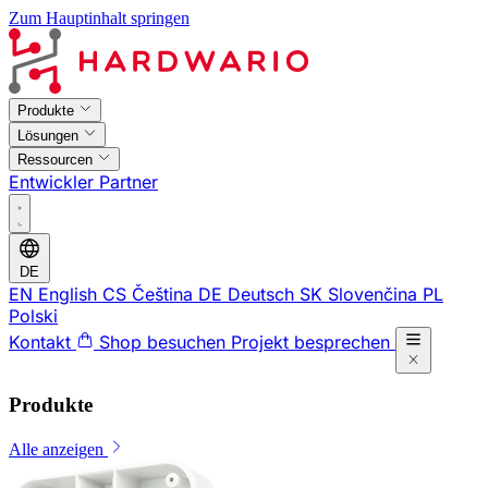
Zum Hauptinhalt springen
Produkte
Lösungen
Ressourcen
Entwickler
Partner
DE
EN
English
CS
Čeština
DE
Deutsch
SK
Slovenčina
PL
Polski
Kontakt
Shop besuchen
Projekt besprechen
Produkte
Alle anzeigen