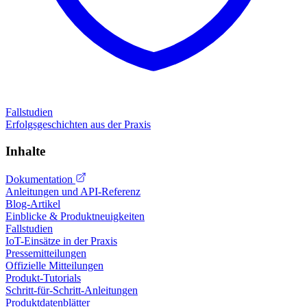
Fallstudien
Erfolgsgeschichten aus der Praxis
Inhalte
Dokumentation
Anleitungen und API-Referenz
Blog-Artikel
Einblicke & Produktneuigkeiten
Fallstudien
IoT-Einsätze in der Praxis
Pressemitteilungen
Offizielle Mitteilungen
Produkt-Tutorials
Schritt-für-Schritt-Anleitungen
Produktdatenblätter