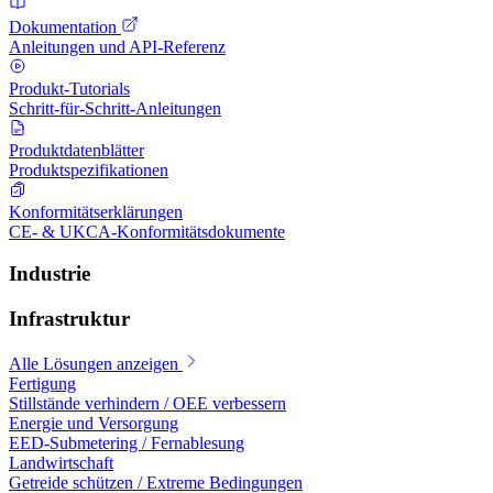
Dokumentation
Anleitungen und API-Referenz
Produkt-Tutorials
Schritt-für-Schritt-Anleitungen
Produktdatenblätter
Produktspezifikationen
Konformitätserklärungen
CE- & UKCA-Konformitätsdokumente
Industrie
Infrastruktur
Alle Lösungen anzeigen
Fertigung
Stillstände verhindern / OEE verbessern
Energie und Versorgung
EED-Submetering / Fernablesung
Landwirtschaft
Getreide schützen / Extreme Bedingungen