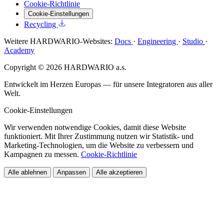
Cookie-Richtlinie
Cookie-Einstellungen
Recycling
Weitere HARDWARIO-Websites:
Docs
·
Engineering
·
Studio
·
Academy
Copyright © 2026 HARDWARIO a.s.
Entwickelt im Herzen Europas — für unsere Integratoren aus aller
Welt.
Cookie-Einstellungen
Wir verwenden notwendige Cookies, damit diese Website
funktioniert. Mit Ihrer Zustimmung nutzen wir Statistik- und
Marketing-Technologien, um die Website zu verbessern und
Kampagnen zu messen.
Cookie-Richtlinie
Alle ablehnen
Anpassen
Alle akzeptieren