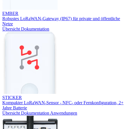
EMBER
Robustes LoRaWAN-Gateway (IP67) für private und öffentliche
Netze
Übersicht
Dokumentation
STICKER
Kompakter LoRaWAN-Sensor - NFC- oder Fernkonfiguration, 2+
Jahre Batterie
Übersicht
Dokumentation
Anwendungen