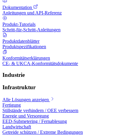
Dokumentation
Anleitungen und API-Referenz
Produkt-Tutorials
Schritt-für-Schritt-Anleitungen
Produktdatenblätter
Produktspezifikationen
Konformitätserklärungen
CE- & UKCA-Konformitätsdokumente
Industrie
Infrastruktur
Alle Lösungen anzeigen
Fertigung
Stillstände verhindern / OEE verbessern
Energie und Versorgung
EED-Submetering / Fernablesung
Landwirtschaft
Getreide schützen / Extreme Bedingungen