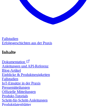
Fallstudien
Erfolgsgeschichten aus der Praxis
Inhalte
Dokumentation
Anleitungen und API-Referenz
Blog-Artikel
Einblicke & Produktneuigkeiten
Fallstudien
IoT-Einsätze in der Praxis
Pressemitteilungen
Offizielle Mitteilungen
Produkt-Tutorials
Schritt-für-Schritt-Anleitungen
Produktdatenblätter