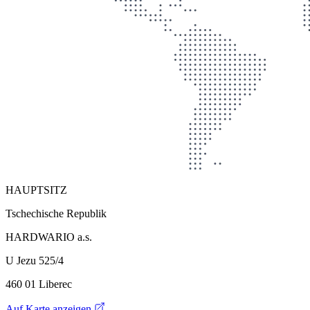
HAUPTSITZ
Tschechische Republik
HARDWARIO a.s.
U Jezu 525/4
460 01 Liberec
Auf Karte anzeigen