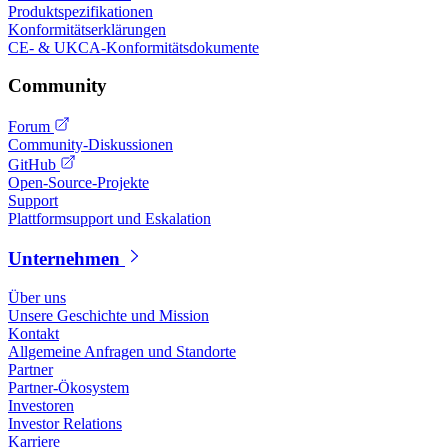
Produktspezifikationen
Konformitätserklärungen
CE- & UKCA-Konformitätsdokumente
Community
Forum
Community-Diskussionen
GitHub
Open-Source-Projekte
Support
Plattformsupport und Eskalation
Unternehmen
Über uns
Unsere Geschichte und Mission
Kontakt
Allgemeine Anfragen und Standorte
Partner
Partner-Ökosystem
Investoren
Investor Relations
Karriere