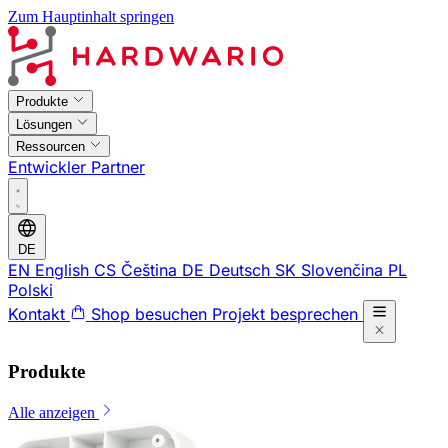
Zum Hauptinhalt springen
Produkte
Lösungen
Ressourcen
Entwickler
Partner
DE
EN
English
CS
Čeština
DE
Deutsch
SK
Slovenčina
PL
Polski
Kontakt
Shop besuchen
Projekt besprechen
Produkte
Alle anzeigen