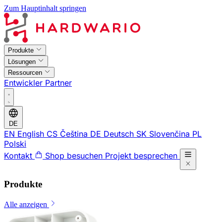
Zum Hauptinhalt springen
Produkte
Lösungen
Ressourcen
Entwickler
Partner
DE
EN
English
CS
Čeština
DE
Deutsch
SK
Slovenčina
PL
Polski
Kontakt
Shop besuchen
Projekt besprechen
Produkte
Alle anzeigen