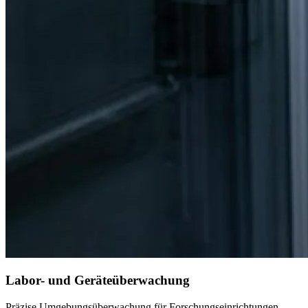
Labor- und Geräteüberwachung
Präzise Umgebungsüberwachung für Forschungseinrichtungen,