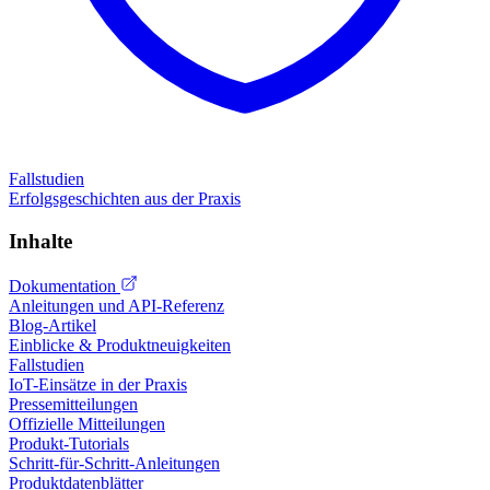
Fallstudien
Erfolgsgeschichten aus der Praxis
Inhalte
Dokumentation
Anleitungen und API-Referenz
Blog-Artikel
Einblicke & Produktneuigkeiten
Fallstudien
IoT-Einsätze in der Praxis
Pressemitteilungen
Offizielle Mitteilungen
Produkt-Tutorials
Schritt-für-Schritt-Anleitungen
Produktdatenblätter