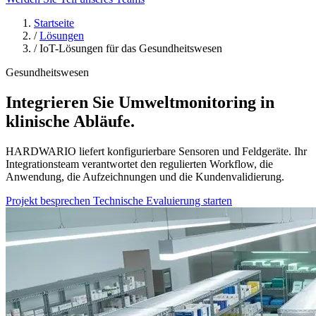
Startseite
/
Lösungen
/
IoT-Lösungen für das Gesundheitswesen
Gesundheitswesen
Integrieren Sie Umweltmonitoring in
klinische Abläufe.
HARDWARIO liefert konfigurierbare Sensoren und Feldgeräte. Ihr
Integrationsteam verantwortet den regulierten Workflow, die
Anwendung, die Aufzeichnungen und die Kundenvalidierung.
Projekt besprechen
Technische Evaluierung starten