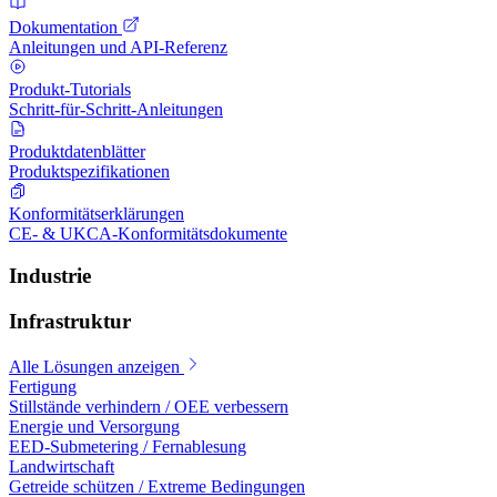
Dokumentation
Anleitungen und API-Referenz
Produkt-Tutorials
Schritt-für-Schritt-Anleitungen
Produktdatenblätter
Produktspezifikationen
Konformitätserklärungen
CE- & UKCA-Konformitätsdokumente
Industrie
Infrastruktur
Alle Lösungen anzeigen
Fertigung
Stillstände verhindern / OEE verbessern
Energie und Versorgung
EED-Submetering / Fernablesung
Landwirtschaft
Getreide schützen / Extreme Bedingungen