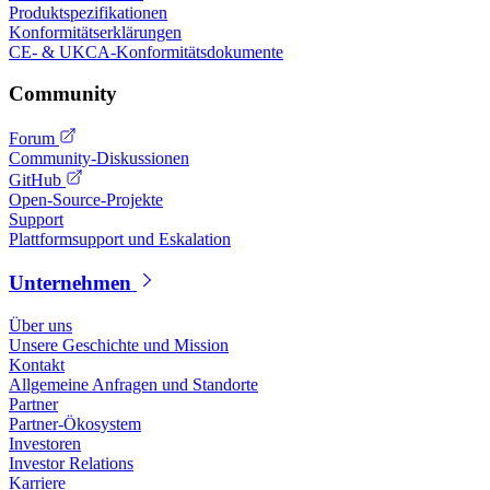
Produktspezifikationen
Konformitätserklärungen
CE- & UKCA-Konformitätsdokumente
Community
Forum
Community-Diskussionen
GitHub
Open-Source-Projekte
Support
Plattformsupport und Eskalation
Unternehmen
Über uns
Unsere Geschichte und Mission
Kontakt
Allgemeine Anfragen und Standorte
Partner
Partner-Ökosystem
Investoren
Investor Relations
Karriere