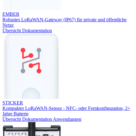
EMBER
Robustes LoRaWAN-Gateway (IP67) für private und öffentliche
Netze
Übersicht
Dokumentation
STICKER
Kompakter LoRaWAN-Sensor - NFC- oder Fernkonfiguration, 2+
Jahre Batterie
Übersicht
Dokumentation
Anwendungen