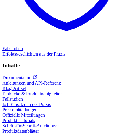
Fallstudien
Erfolgsgeschichten aus der Praxis
Inhalte
Dokumentation
Anleitungen und API-Referenz
Blog-Artikel
Einblicke & Produktneuigkeiten
Fallstudien
IoT-Einsätze in der Praxis
Pressemitteilungen
Offizielle Mitteilungen
Produkt-Tutorials
Schritt-für-Schritt-Anleitungen
Produktdatenblätter