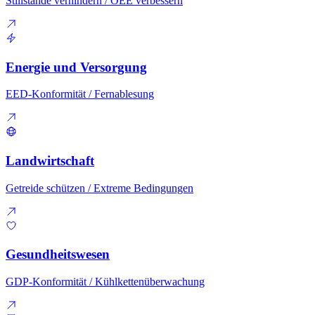
Stillstände verhindern
/
OEE verbessern
Energie und Versorgung
EED-Konformität
/
Fernablesung
Landwirtschaft
Getreide schützen
/
Extreme Bedingungen
Gesundheitswesen
GDP-Konformität
/
Kühlkettenüberwachung