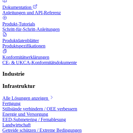
Dokumentation
Anleitungen und API-Referenz
Produkt-Tutorials
Schritt-für-Schritt-Anleitungen
Produktdatenblätter
Produktspezifikationen
Konformitätserklärungen
CE- & UKCA-Konformitätsdokumente
Industrie
Infrastruktur
Alle Lösungen anzeigen
Fertigung
Stillstände verhindern / OEE verbessern
Energie und Versorgung
EED-Submetering / Fernablesung
Landwirtschaft
Getreide schützen / Extreme Bedingungen