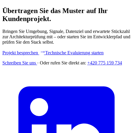
Übertragen Sie das Muster auf Ihr
Kundenprojekt.
Bringen Sie Umgebung, Signale, Datenziel und erwartete Stückzahl
zur Architekturprüfung mit – oder starten Sie im Entwicklerpfad und
prüfen Sie den Stack selbst.
Projekt besprechen
Technische Evaluierung starten
Schreiben Sie uns
·
Oder rufen Sie direkt an:
+420 775 159 734