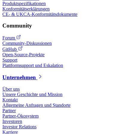
Produktspezifikationen
Konformitätserklärungen
CE- & UKCA-Konformitätsdokumente
Community
Forum
Community-Diskussionen
GitHub
Open-Source-Projekte
Support
Plattformsupport und Eskalation
Unternehmen
Über uns
Unsere Geschichte und Mission
Kontakt
Allgemeine Anfragen und Standorte
Partner
Partner-Ökosystem
Investoren
Investor Relations
Karriere