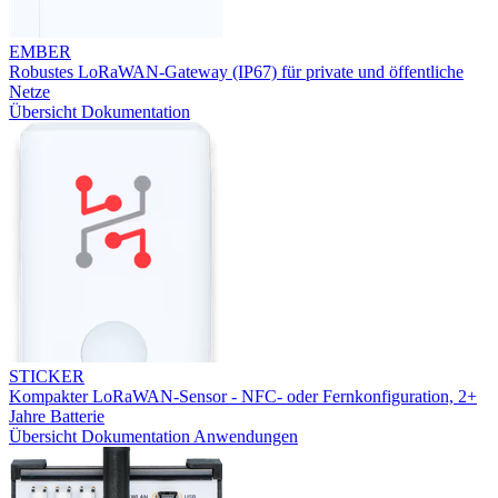
EMBER
Robustes LoRaWAN-Gateway (IP67) für private und öffentliche
Netze
Übersicht
Dokumentation
STICKER
Kompakter LoRaWAN-Sensor - NFC- oder Fernkonfiguration, 2+
Jahre Batterie
Übersicht
Dokumentation
Anwendungen