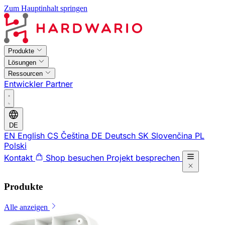
Zum Hauptinhalt springen
Produkte
Lösungen
Ressourcen
Entwickler
Partner
DE
EN
English
CS
Čeština
DE
Deutsch
SK
Slovenčina
PL
Polski
Kontakt
Shop besuchen
Projekt besprechen
Produkte
Alle anzeigen