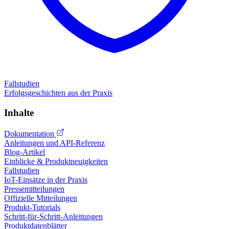
Fallstudien
Erfolgsgeschichten aus der Praxis
Inhalte
Dokumentation
Anleitungen und API-Referenz
Blog-Artikel
Einblicke & Produktneuigkeiten
Fallstudien
IoT-Einsätze in der Praxis
Pressemitteilungen
Offizielle Mitteilungen
Produkt-Tutorials
Schritt-für-Schritt-Anleitungen
Produktdatenblätter