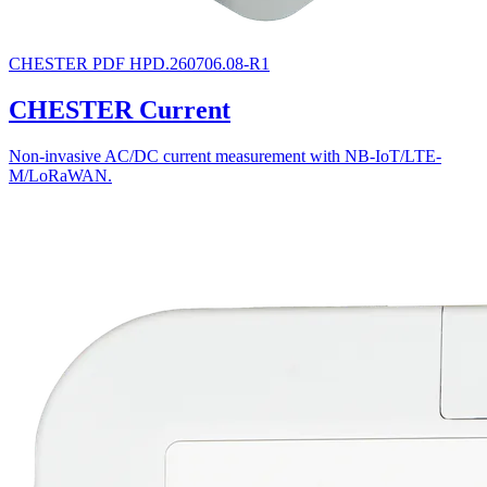
CHESTER
PDF
HPD.260706.08-R1
CHESTER Current
Non-invasive AC/DC current measurement with NB-IoT/LTE-
M/LoRaWAN.