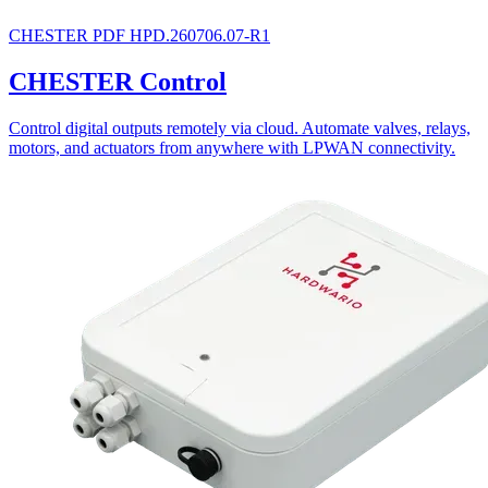
CHESTER
PDF
HPD.260706.07-R1
CHESTER Control
Control digital outputs remotely via cloud. Automate valves, relays,
motors, and actuators from anywhere with LPWAN connectivity.