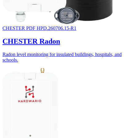
CHESTER
PDF
HPD.260706.15-R1
CHESTER Radon
Radon level monitoring for insulated buildings, hospitals, and
schools.