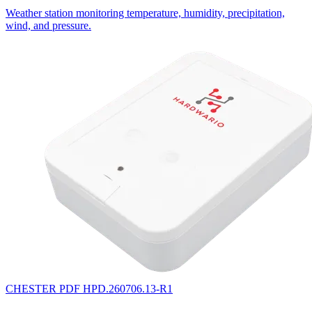
Weather station monitoring temperature, humidity, precipitation,
wind, and pressure.
CHESTER
PDF
HPD.260706.13-R1