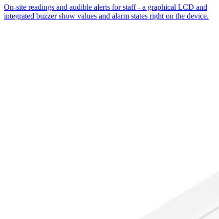
On-site readings and audible alerts for staff - a graphical LCD and
integrated buzzer show values and alarm states right on the device.