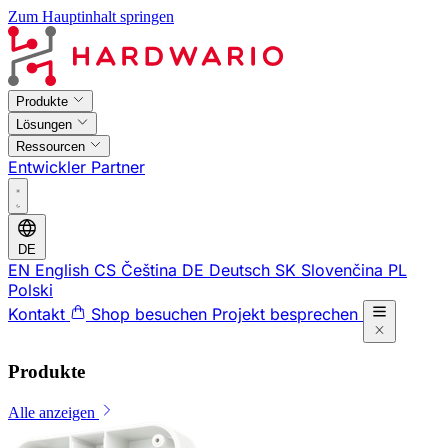
Zum Hauptinhalt springen
Produkte
Lösungen
Ressourcen
Entwickler
Partner
DE
EN
English
CS
Čeština
DE
Deutsch
SK
Slovenčina
PL
Polski
Kontakt
Shop besuchen
Projekt besprechen
Produkte
Alle anzeigen