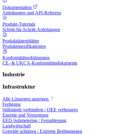
Dokumentation
Anleitungen und API-Referenz
Produkt-Tutorials
Schritt-für-Schritt-Anleitungen
Produktdatenblätter
Produktspezifikationen
Konformitätserklärungen
CE- & UKCA-Konformitätsdokumente
Industrie
Infrastruktur
Alle Lösungen anzeigen
Fertigung
Stillstände verhindern / OEE verbessern
Energie und Versorgung
EED-Submetering / Fernablesung
Landwirtschaft
Getreide schützen / Extreme Bedingungen