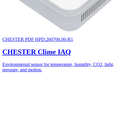
CHESTER
PDF
HPD.260706.06-R1
CHESTER Clime IAQ
Environmental sensor for temperature, humidity, CO2, light,
pressure, and motion.