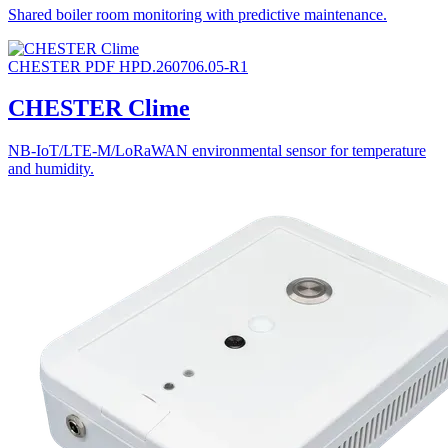
Shared boiler room monitoring with predictive maintenance.
CHESTER
PDF
HPD.260706.05-R1
CHESTER Clime
NB-IoT/LTE-M/LoRaWAN environmental sensor for temperature
and humidity.