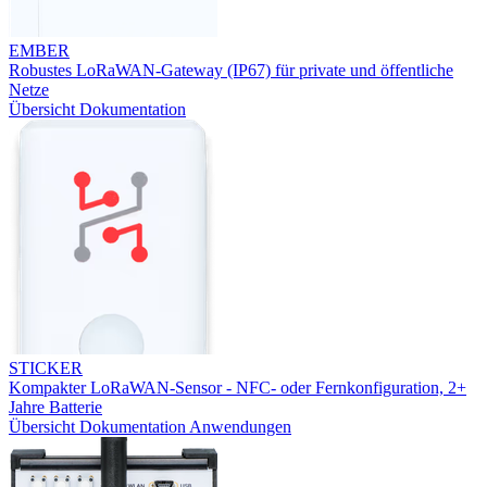
EMBER
Robustes LoRaWAN-Gateway (IP67) für private und öffentliche
Netze
Übersicht
Dokumentation
STICKER
Kompakter LoRaWAN-Sensor - NFC- oder Fernkonfiguration, 2+
Jahre Batterie
Übersicht
Dokumentation
Anwendungen