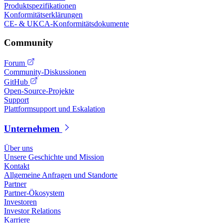
Produktspezifikationen
Konformitätserklärungen
CE- & UKCA-Konformitätsdokumente
Community
Forum
Community-Diskussionen
GitHub
Open-Source-Projekte
Support
Plattformsupport und Eskalation
Unternehmen
Über uns
Unsere Geschichte und Mission
Kontakt
Allgemeine Anfragen und Standorte
Partner
Partner-Ökosystem
Investoren
Investor Relations
Karriere