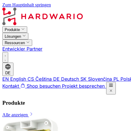
Zum Hauptinhalt springen
Produkte
Lösungen
Ressourcen
Entwickler
Partner
DE
EN
English
CS
Čeština
DE
Deutsch
SK
Slovenčina
PL
Pols
Kontakt
Shop besuchen
Projekt besprechen
Produkte
Alle anzeigen