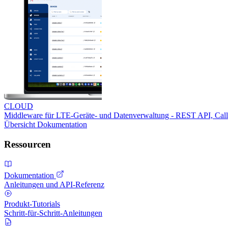
CLOUD
Middleware für LTE-Geräte- und Datenverwaltung - REST API, Ca
Übersicht
Dokumentation
Ressourcen
Dokumentation
Anleitungen und API-Referenz
Produkt-Tutorials
Schritt-für-Schritt-Anleitungen