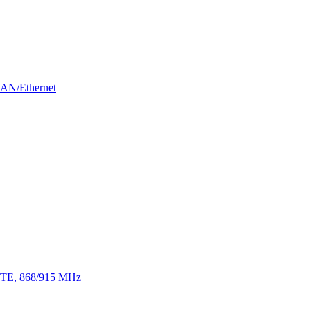
LAN/Ethernet
 LTE, 868/915 MHz