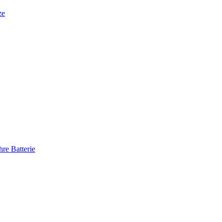
ze
re Batterie