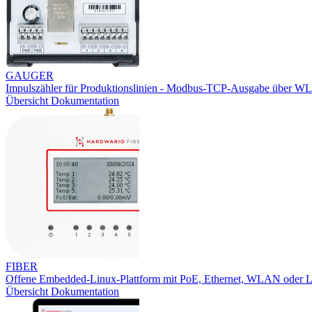
GAUGER
Impulszähler für Produktionslinien - Modbus-TCP-Ausgabe über W
Übersicht
Dokumentation
FIBER
Offene Embedded-Linux-Plattform mit PoE, Ethernet, WLAN oder
Übersicht
Dokumentation