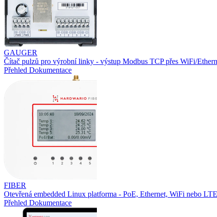
GAUGER
Čítač pulzů pro výrobní linky - výstup Modbus TCP přes WiFi/Ethern
Přehled
Dokumentace
FIBER
Otevřená embedded Linux platforma - PoE, Ethernet, WiFi nebo L
Přehled
Dokumentace