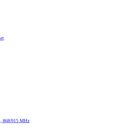
et
TE, 868/915 MHz