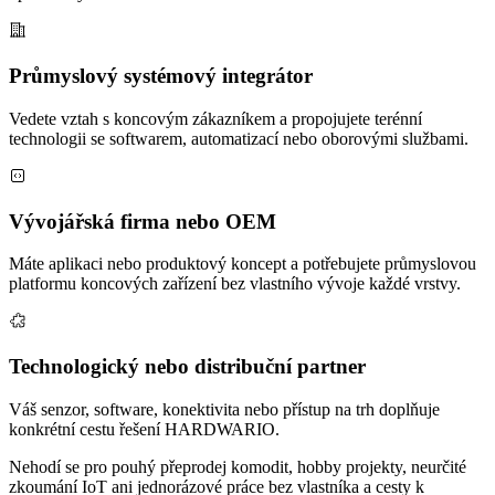
Průmyslový systémový integrátor
Vedete vztah s koncovým zákazníkem a propojujete terénní
technologii se softwarem, automatizací nebo oborovými službami.
Vývojářská firma nebo OEM
Máte aplikaci nebo produktový koncept a potřebujete průmyslovou
platformu koncových zařízení bez vlastního vývoje každé vrstvy.
Technologický nebo distribuční partner
Váš senzor, software, konektivita nebo přístup na trh doplňuje
konkrétní cestu řešení HARDWARIO.
Nehodí se pro pouhý přeprodej komodit, hobby projekty, neurčité
zkoumání IoT ani jednorázové práce bez vlastníka a cesty k