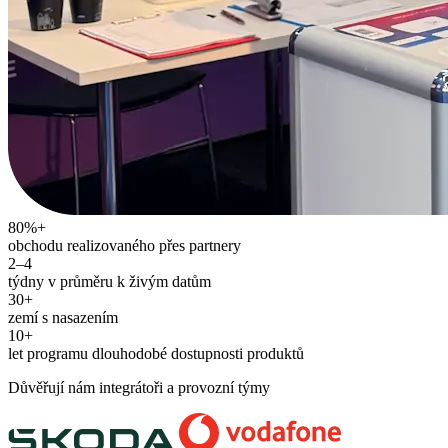
80%+
obchodu realizovaného přes partnery
2–4
týdny v průměru k živým datům
30+
zemí s nasazením
10+
let programu dlouhodobé dostupnosti produktů
Důvěřují nám integrátoři a provozní týmy