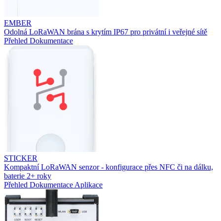
EMBER
Odolná LoRaWAN brána s krytím IP67 pro privátní i veřejné sítě
Přehled
Dokumentace
STICKER
Kompaktní LoRaWAN senzor - konfigurace přes NFC či na dálku,
baterie 2+ roky
Přehled
Dokumentace
Aplikace