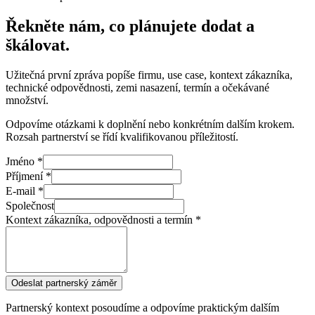
Řekněte nám, co plánujete dodat a
škálovat.
Užitečná první zpráva popíše firmu, use case, kontext zákazníka,
technické odpovědnosti, zemi nasazení, termín a očekávané
množství.
Odpovíme otázkami k doplnění nebo konkrétním dalším krokem.
Rozsah partnerství se řídí kvalifikovanou příležitostí.
Jméno *
Příjmení *
E‑mail *
Společnost
Kontext zákazníka, odpovědnosti a termín *
Odeslat partnerský záměr
Partnerský kontext posoudíme a odpovíme praktickým dalším