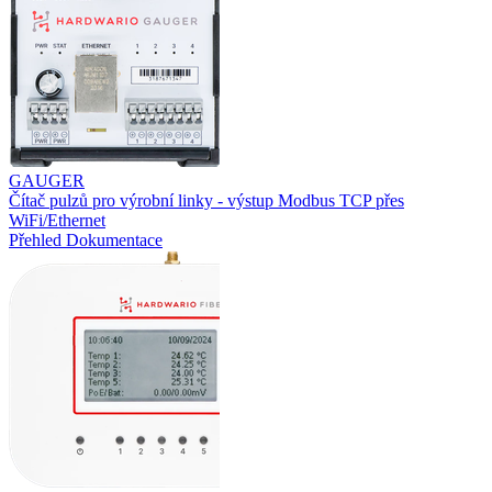
GAUGER
Čítač pulzů pro výrobní linky - výstup Modbus TCP přes
WiFi/Ethernet
Přehled
Dokumentace