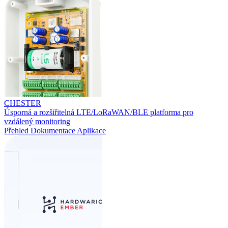
CHESTER
Úsporná a rozšiřitelná LTE/LoRaWAN/BLE platforma pro
vzdálený monitoring
Přehled
Dokumentace
Aplikace