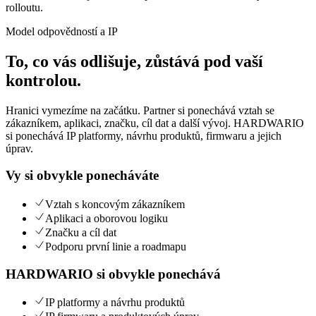
rolloutu.
Model odpovědností a IP
To, co vás odlišuje, zůstává pod vaší
kontrolou.
Hranici vymezíme na začátku. Partner si ponechává vztah se
zákazníkem, aplikaci, značku, cíl dat a další vývoj. HARDWARIO
si ponechává IP platformy, návrhu produktů, firmwaru a jejich
úprav.
Vy si obvykle ponecháváte
Vztah s koncovým zákazníkem
Aplikaci a oborovou logiku
Značku a cíl dat
Podporu první linie a roadmapu
HARDWARIO si obvykle ponechává
IP platformy a návrhu produktů