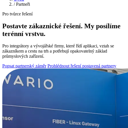
/
Partneři
Pro tvůrce řešení
Postavte zákaznické řešení. My posílíme
terénní vrstvu.
Pro integrátory a vývojářské firmy, které řídí aplikaci, vztah se
zákazníkem a cestu na trh a potřebují opakovatelný základ
průmyslových zařízení.
Popsat partnerský záměr
Prohlédnout řešení postavená partnery