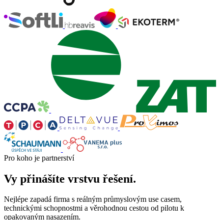
Pro koho je partnerství
Vy přinášíte vrstvu řešení.
Nejlépe zapadá firma s reálným průmyslovým use casem,
technickými schopnostmi a věrohodnou cestou od pilotu k
opakovaným nasazením.