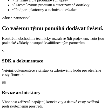
IP firmwaru a produktových úprav
Životní cyklus produktu a autorizované dodávky
Podporu platformy a technickou eskalaci
Základ partnerství
Co vašemu týmu pomáhá dodávat řešení.
Konkrétní obchodní a technický rozsah se řídí projektem. Toto jsou
praktické základy dostupné kvalifikovaným partnerům.
SDK a dokumentace
Veřejná dokumentace a přístup ke zdrojovému kódu pro otevřené
cesty firmwaru.
Revize architektury
Vhodnost zařízení, napájení, konektivity a datové cesty ověřená
proti skutečnému prostředí.