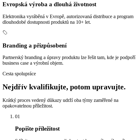
Evropská výroba a dlouhá životnost
Elektronika vyráběná v Evropě, autorizovaná distribuce a program
dlouhodobé dostupnosti produktů na 10+ let.
Branding a přizpůsobení
Partnerský branding a úpravy produktu lze řešit tam, kde je podpoří
business case a výrobní objem.
Cesta spolupráce
Nejdřív kvalifikujte, potom upravujte.
Krátký proces vedený důkazy udrží oba týmy zaměřené na
opakovatelnou příležitost.
01
Popište příležitost