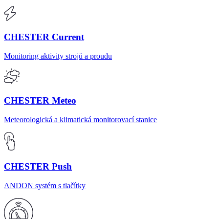
CHESTER Current
Monitoring aktivity strojů a proudu
CHESTER Meteo
Meteorologická a klimatická monitorovací stanice
CHESTER Push
ANDON systém s tlačítky