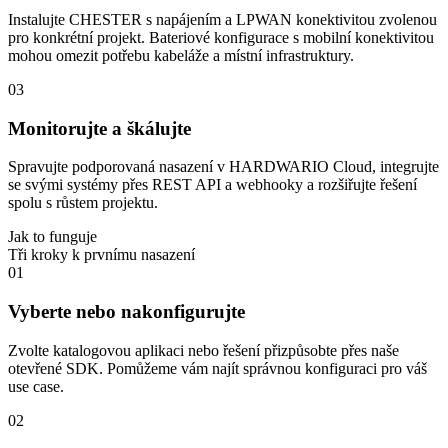
Instalujte CHESTER s napájením a LPWAN konektivitou zvolenou
pro konkrétní projekt. Bateriové konfigurace s mobilní konektivitou
mohou omezit potřebu kabeláže a místní infrastruktury.
03
Monitorujte a škálujte
Spravujte podporovaná nasazení v HARDWARIO Cloud, integrujte
se svými systémy přes REST API a webhooky a rozšiřujte řešení
spolu s růstem projektu.
Jak to funguje
Tři kroky k prvnímu nasazení
01
Vyberte nebo nakonfigurujte
Zvolte katalogovou aplikaci nebo řešení přizpůsobte přes naše
otevřené SDK. Pomůžeme vám najít správnou konfiguraci pro váš
use case.
02