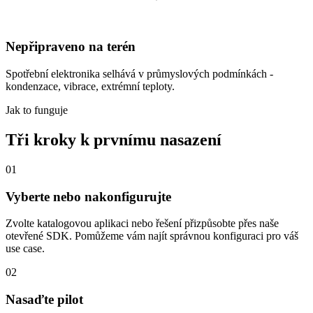
Nepřipraveno na terén
Spotřební elektronika selhává v průmyslových podmínkách -
kondenzace, vibrace, extrémní teploty.
Jak to funguje
Tři kroky k prvnímu nasazení
01
Vyberte nebo nakonfigurujte
Zvolte katalogovou aplikaci nebo řešení přizpůsobte přes naše
otevřené SDK. Pomůžeme vám najít správnou konfiguraci pro váš
use case.
02
Nasaďte pilot