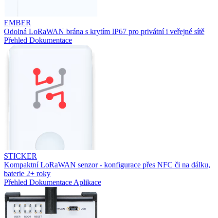
EMBER
Odolná LoRaWAN brána s krytím IP67 pro privátní i veřejné sítě
Přehled
Dokumentace
STICKER
Kompaktní LoRaWAN senzor - konfigurace přes NFC či na dálku,
baterie 2+ roky
Přehled
Dokumentace
Aplikace