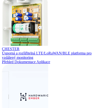
CHESTER
Úsporná a rozšiřitelná LTE/LoRaWAN/BLE platforma pro
vzdálený monitoring
Přehled
Dokumentace
Aplikace