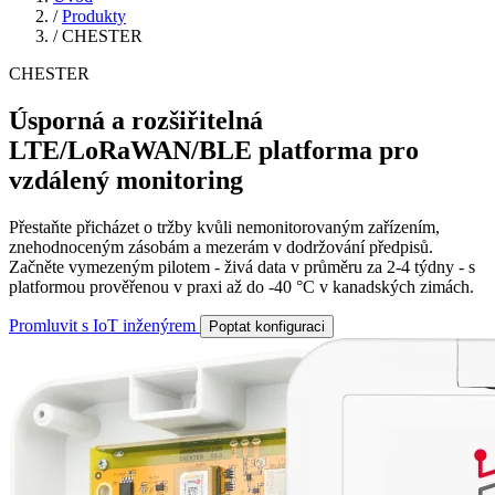
/
Produkty
/
CHESTER
CHESTER
Úsporná a rozšiřitelná
LTE/LoRaWAN/BLE platforma pro
vzdálený monitoring
Přestaňte přicházet o tržby kvůli nemonitorovaným zařízením,
znehodnoceným zásobám a mezerám v dodržování předpisů.
Začněte vymezeným pilotem - živá data v průměru za 2-4 týdny - s
platformou prověřenou v praxi až do -40 °C v kanadských zimách.
Promluvit s IoT inženýrem
Poptat konfiguraci