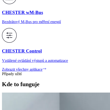
CHESTER wM‑Bus
Bezdrátový M‑Bus pro měření energií
CHESTER Control
Vzdálené ovládání výstupů a automatizace
Zobrazit všechny aplikace
Případy užití
Kde to funguje