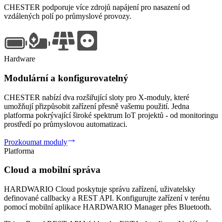
CHESTER podporuje více zdrojů napájení pro nasazení od
vzdálených polí po průmyslové provozy.
Hardware
Modulární a konfigurovatelný
CHESTER nabízí dva rozšiřující sloty pro X-moduly, které
umožňují přizpůsobit zařízení přesně vašemu použití. Jedna
platforma pokrývající široké spektrum IoT projektů - od monitoringu
prostředí po průmyslovou automatizaci.
Prozkoumat moduly
Platforma
Cloud a mobilní správa
HARDWARIO Cloud poskytuje správu zařízení, uživatelsky
definované callbacky a REST API. Konfigurujte zařízení v terénu
pomocí mobilní aplikace HARDWARIO Manager přes Bluetooth.