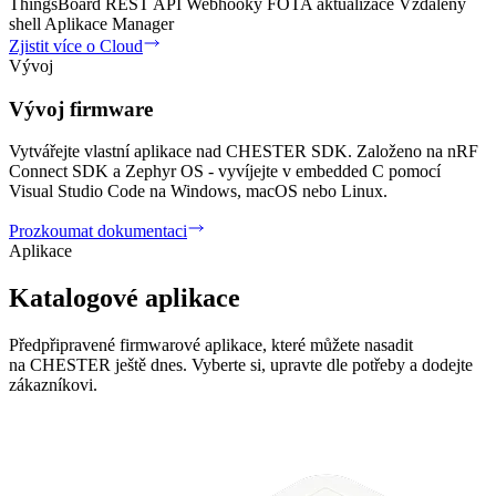
ThingsBoard
REST API
Webhooky
FOTA aktualizace
Vzdálený
shell
Aplikace Manager
Zjistit více o Cloud
Vývoj
Vývoj firmware
Vytvářejte vlastní aplikace nad CHESTER SDK. Založeno na nRF
Connect SDK a Zephyr OS - vyvíjejte v embedded C pomocí
Visual Studio Code na Windows, macOS nebo Linux.
Prozkoumat dokumentaci
Aplikace
Katalogové aplikace
Předpřipravené firmwarové aplikace, které můžete nasadit
na CHESTER ještě dnes. Vyberte si, upravte dle potřeby a dodejte
zákazníkovi.