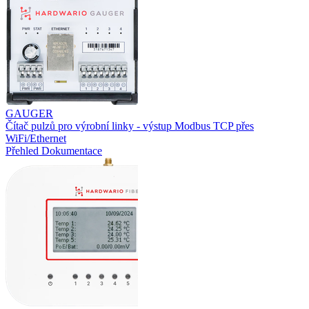
GAUGER
Čítač pulzů pro výrobní linky - výstup Modbus TCP přes
WiFi/Ethernet
Přehled
Dokumentace