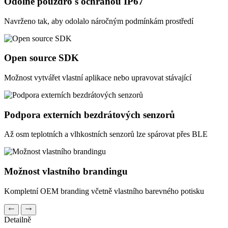
Odolné pouzdro s ochranou IP67
Navrženo tak, aby odolalo náročným podmínkám prostředí
Open source SDK
Možnost vytvářet vlastní aplikace nebo upravovat stávající
Podpora externích bezdrátových senzorů
Až osm teplotních a vlhkostních senzorů lze spárovat přes BLE
Možnost vlastního brandingu
Kompletní OEM branding včetně vlastního barevného potisku
Detailně