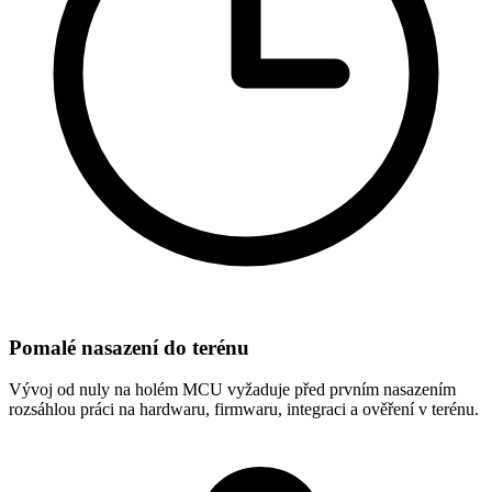
Pomalé nasazení do terénu
Vývoj od nuly na holém MCU vyžaduje před prvním nasazením
rozsáhlou práci na hardwaru, firmwaru, integraci a ověření v terénu.