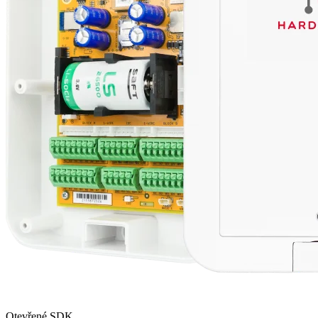
Otevřené SDK