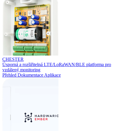
CHESTER
Úsporná a rozšiřitelná LTE/LoRaWAN/BLE platforma pro
vzdálený monitoring
Přehled
Dokumentace
Aplikace