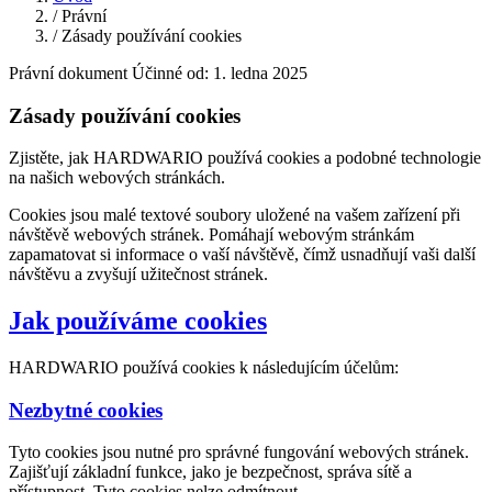
/
Právní
/
Zásady používání cookies
Právní dokument
Účinné od: 1. ledna 2025
Zásady používání cookies
Zjistěte, jak HARDWARIO používá cookies a podobné technologie
na našich webových stránkách.
Cookies jsou malé textové soubory uložené na vašem zařízení při
návštěvě webových stránek. Pomáhají webovým stránkám
zapamatovat si informace o vaší návštěvě, čímž usnadňují vaši další
návštěvu a zvyšují užitečnost stránek.
Jak používáme cookies
HARDWARIO používá cookies k následujícím účelům:
Nezbytné cookies
Tyto cookies jsou nutné pro správné fungování webových stránek.
Zajišťují základní funkce, jako je bezpečnost, správa sítě a
přístupnost. Tyto cookies nelze odmítnout.