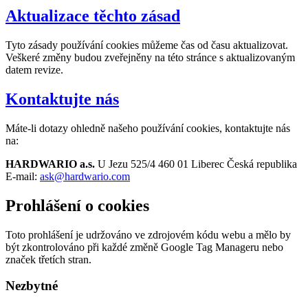
Aktualizace těchto zásad
Tyto zásady používání cookies můžeme čas od času aktualizovat.
Veškeré změny budou zveřejněny na této stránce s aktualizovaným
datem revize.
Kontaktujte nás
Máte-li dotazy ohledně našeho používání cookies, kontaktujte nás
na:
HARDWARIO a.s.
U Jezu 525/4 460 01 Liberec Česká republika
E-mail:
ask@hardwario.com
Prohlášení o cookies
Toto prohlášení je udržováno ve zdrojovém kódu webu a mělo by
být zkontrolováno při každé změně Google Tag Manageru nebo
značek třetích stran.
Nezbytné