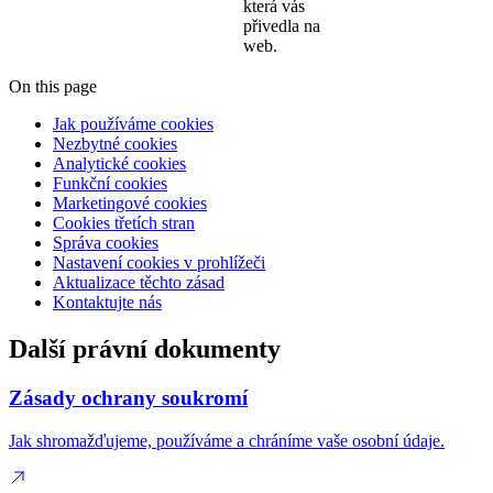
která vás
přivedla na
web.
On this page
Jak používáme cookies
Nezbytné cookies
Analytické cookies
Funkční cookies
Marketingové cookies
Cookies třetích stran
Správa cookies
Nastavení cookies v prohlížeči
Aktualizace těchto zásad
Kontaktujte nás
Další právní dokumenty
Zásady ochrany soukromí
Jak shromažďujeme, používáme a chráníme vaše osobní údaje.