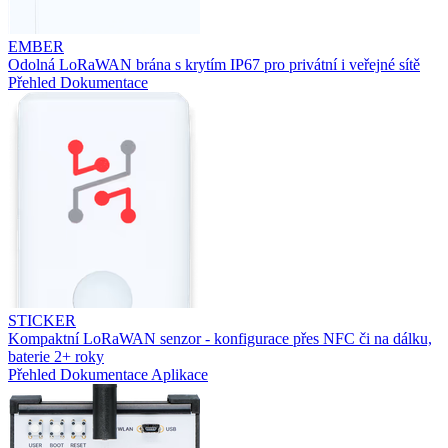
EMBER
Odolná LoRaWAN brána s krytím IP67 pro privátní i veřejné sítě
Přehled
Dokumentace
STICKER
Kompaktní LoRaWAN senzor - konfigurace přes NFC či na dálku,
baterie 2+ roky
Přehled
Dokumentace
Aplikace