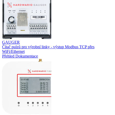
GAUGER
Čítač pulzů pro výrobní linky - výstup Modbus TCP přes
WiFi/Ethernet
Přehled
Dokumentace