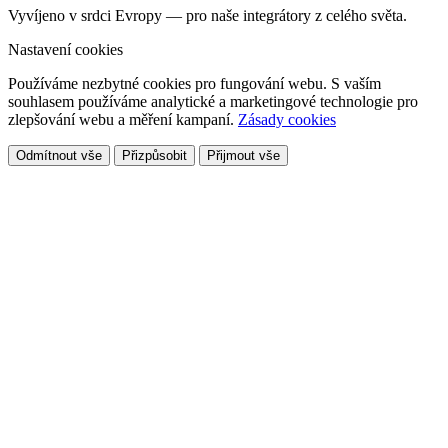
Vyvíjeno v srdci Evropy — pro naše integrátory z celého světa.
Nastavení cookies
Používáme nezbytné cookies pro fungování webu. S vaším
souhlasem používáme analytické a marketingové technologie pro
zlepšování webu a měření kampaní.
Zásady cookies
Odmítnout vše
Přizpůsobit
Přijmout vše