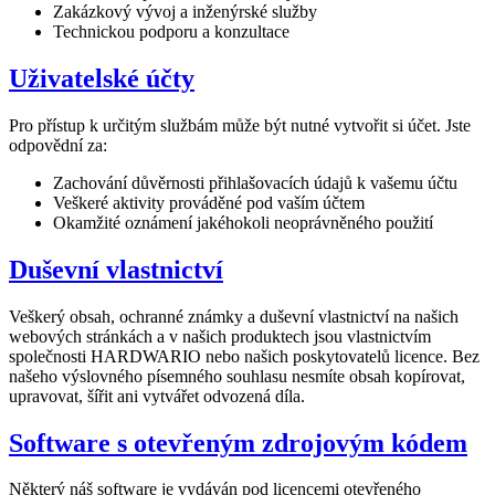
Zakázkový vývoj a inženýrské služby
Technickou podporu a konzultace
Uživatelské účty
Pro přístup k určitým službám může být nutné vytvořit si účet. Jste
odpovědní za:
Zachování důvěrnosti přihlašovacích údajů k vašemu účtu
Veškeré aktivity prováděné pod vaším účtem
Okamžité oznámení jakéhokoli neoprávněného použití
Duševní vlastnictví
Veškerý obsah, ochranné známky a duševní vlastnictví na našich
webových stránkách a v našich produktech jsou vlastnictvím
společnosti HARDWARIO nebo našich poskytovatelů licence. Bez
našeho výslovného písemného souhlasu nesmíte obsah kopírovat,
upravovat, šířit ani vytvářet odvozená díla.
Software s otevřeným zdrojovým kódem
Některý náš software je vydáván pod licencemi otevřeného