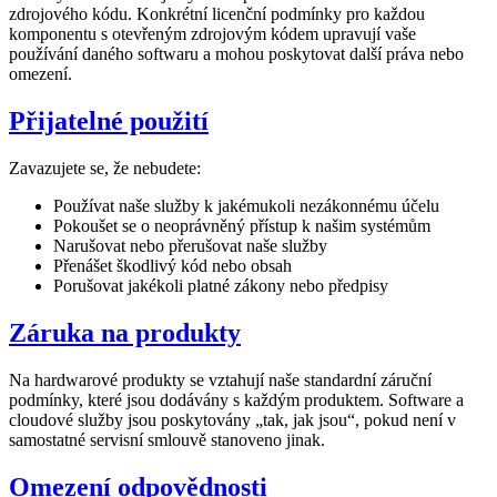
zdrojového kódu. Konkrétní licenční podmínky pro každou
komponentu s otevřeným zdrojovým kódem upravují vaše
používání daného softwaru a mohou poskytovat další práva nebo
omezení.
Přijatelné použití
Zavazujete se, že nebudete:
Používat naše služby k jakémukoli nezákonnému účelu
Pokoušet se o neoprávněný přístup k našim systémům
Narušovat nebo přerušovat naše služby
Přenášet škodlivý kód nebo obsah
Porušovat jakékoli platné zákony nebo předpisy
Záruka na produkty
Na hardwarové produkty se vztahují naše standardní záruční
podmínky, které jsou dodávány s každým produktem. Software a
cloudové služby jsou poskytovány „tak, jak jsou“, pokud není v
samostatné servisní smlouvě stanoveno jinak.
Omezení odpovědnosti