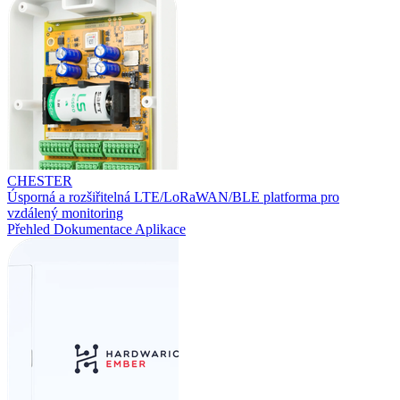
CHESTER
Úsporná a rozšiřitelná LTE/LoRaWAN/BLE platforma pro
vzdálený monitoring
Přehled
Dokumentace
Aplikace