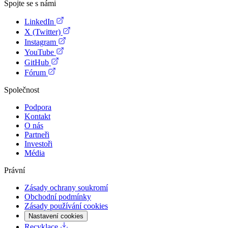
Spojte se s námi
LinkedIn
X (Twitter)
Instagram
YouTube
GitHub
Fórum
Společnost
Podpora
Kontakt
O nás
Partneři
Investoři
Média
Právní
Zásady ochrany soukromí
Obchodní podmínky
Zásady používání cookies
Nastavení cookies
Recyklace