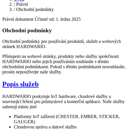
/
Právní
/
Obchodní podmínky
Právní dokument
Účinné od: 1. ledna 2025
Obchodní podmínky
Obchodní podmínky pro používání produktů, služeb a webových
stránek HARDWARIO.
Přístupem na webové stránky, produkty nebo služby společnosti
HARDWARIO nebo jejich používáním souhlasíte s těmito
obchodními podmínkami. Pokud s těmito podmínkami nesouhlasíte,
prosím nepoužívejte naše služby.
Popis služeb
HARDWARIO poskytuje IoT hardware, cloudové služby a
související řešení pro průmyslové a komerční aplikace. Naše služby
zahrnují mimo jiné:
Platformy IoT zařízení (CHESTER, EMBER, STICKER,
GAUGER)
Cloudovou správu a datové služby