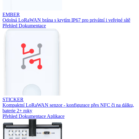
EMBER
Odolná LoRaWAN brána s krytím IP67 pro privátní i veřejné sítě
Přehled
Dokumentace
STICKER
Kompaktní LoRaWAN senzor - konfigurace přes NFC či na dálku,
baterie 2+ roky
Přehled
Dokumentace
Aplikace