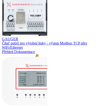
GAUGER
Čítač pulzů pro výrobní linky - výstup Modbus TCP přes
WiFi/Ethernet
Přehled
Dokumentace