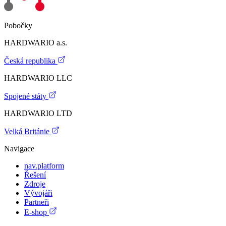
Pobočky
HARDWARIO a.s.
Česká republika
HARDWARIO LLC
Spojené státy
HARDWARIO LTD
Velká Británie
Navigace
nav.platform
Řešení
Zdroje
Vývojáři
Partneři
E-shop