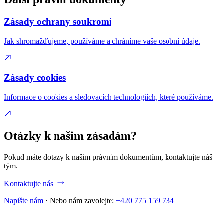
Zásady ochrany soukromí
Jak shromažďujeme, používáme a chráníme vaše osobní údaje.
Zásady cookies
Informace o cookies a sledovacích technologiích, které používáme.
Otázky k našim zásadám?
Pokud máte dotazy k našim právním dokumentům, kontaktujte náš
tým.
Kontaktujte nás
Napište nám
·
Nebo nám zavolejte:
+420 775 159 734