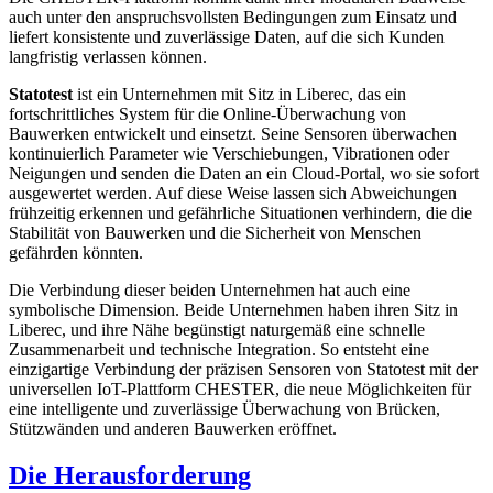
auch unter den anspruchsvollsten Bedingungen zum Einsatz und
liefert konsistente und zuverlässige Daten, auf die sich Kunden
langfristig verlassen können.
Statotest
ist ein Unternehmen mit Sitz in Liberec, das ein
fortschrittliches System für die Online-Überwachung von
Bauwerken entwickelt und einsetzt. Seine Sensoren überwachen
kontinuierlich Parameter wie Verschiebungen, Vibrationen oder
Neigungen und senden die Daten an ein Cloud-Portal, wo sie sofort
ausgewertet werden. Auf diese Weise lassen sich Abweichungen
frühzeitig erkennen und gefährliche Situationen verhindern, die die
Stabilität von Bauwerken und die Sicherheit von Menschen
gefährden könnten.
Die Verbindung dieser beiden Unternehmen hat auch eine
symbolische Dimension. Beide Unternehmen haben ihren Sitz in
Liberec, und ihre Nähe begünstigt naturgemäß eine schnelle
Zusammenarbeit und technische Integration. So entsteht eine
einzigartige Verbindung der präzisen Sensoren von Statotest mit der
universellen IoT-Plattform CHESTER, die neue Möglichkeiten für
eine intelligente und zuverlässige Überwachung von Brücken,
Stützwänden und anderen Bauwerken eröffnet.
Die Herausforderung