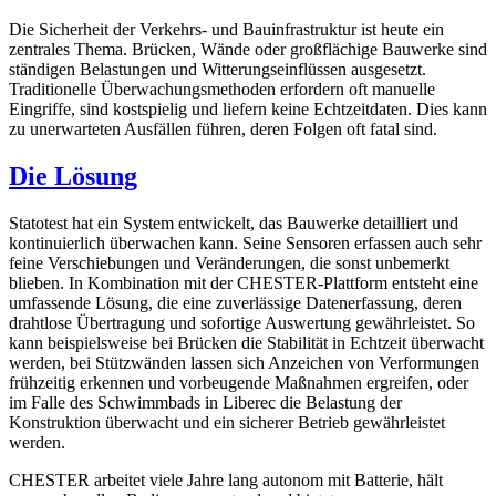
Die Sicherheit der Verkehrs- und Bauinfrastruktur ist heute ein
zentrales Thema. Brücken, Wände oder großflächige Bauwerke sind
ständigen Belastungen und Witterungseinflüssen ausgesetzt.
Traditionelle Überwachungsmethoden erfordern oft manuelle
Eingriffe, sind kostspielig und liefern keine Echtzeitdaten. Dies kann
zu unerwarteten Ausfällen führen, deren Folgen oft fatal sind.
Die Lösung
Statotest hat ein System entwickelt, das Bauwerke detailliert und
kontinuierlich überwachen kann. Seine Sensoren erfassen auch sehr
feine Verschiebungen und Veränderungen, die sonst unbemerkt
blieben. In Kombination mit der CHESTER-Plattform entsteht eine
umfassende Lösung, die eine zuverlässige Datenerfassung, deren
drahtlose Übertragung und sofortige Auswertung gewährleistet. So
kann beispielsweise bei Brücken die Stabilität in Echtzeit überwacht
werden, bei Stützwänden lassen sich Anzeichen von Verformungen
frühzeitig erkennen und vorbeugende Maßnahmen ergreifen, oder
im Falle des Schwimmbads in Liberec die Belastung der
Konstruktion überwacht und ein sicherer Betrieb gewährleistet
werden.
CHESTER arbeitet viele Jahre lang autonom mit Batterie, hält