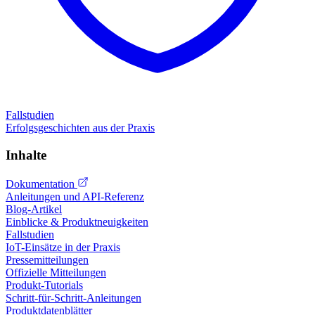
Fallstudien
Erfolgsgeschichten aus der Praxis
Inhalte
Dokumentation
Anleitungen und API-Referenz
Blog-Artikel
Einblicke & Produktneuigkeiten
Fallstudien
IoT-Einsätze in der Praxis
Pressemitteilungen
Offizielle Mitteilungen
Produkt-Tutorials
Schritt-für-Schritt-Anleitungen
Produktdatenblätter