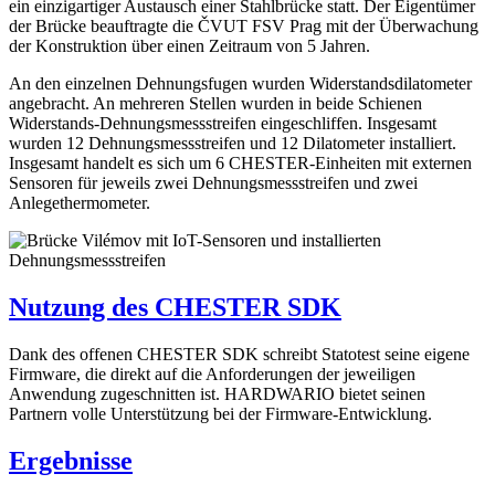
ein einzigartiger Austausch einer Stahlbrücke statt. Der Eigentümer
der Brücke beauftragte die ČVUT FSV Prag mit der Überwachung
der Konstruktion über einen Zeitraum von 5 Jahren.
An den einzelnen Dehnungsfugen wurden Widerstandsdilatometer
angebracht. An mehreren Stellen wurden in beide Schienen
Widerstands-Dehnungsmessstreifen eingeschliffen. Insgesamt
wurden 12 Dehnungsmessstreifen und 12 Dilatometer installiert.
Insgesamt handelt es sich um 6 CHESTER-Einheiten mit externen
Sensoren für jeweils zwei Dehnungsmessstreifen und zwei
Anlegethermometer.
Nutzung des CHESTER SDK
Dank des offenen CHESTER SDK schreibt Statotest seine eigene
Firmware, die direkt auf die Anforderungen der jeweiligen
Anwendung zugeschnitten ist. HARDWARIO bietet seinen
Partnern volle Unterstützung bei der Firmware-Entwicklung.
Ergebnisse