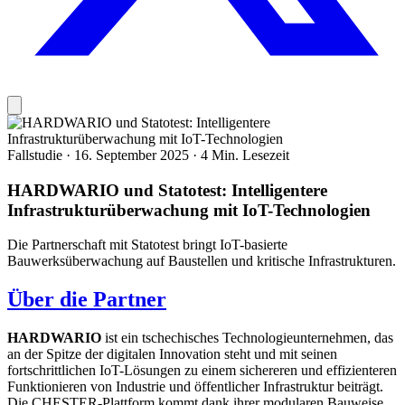
Fallstudie
·
16. September 2025
·
4 Min. Lesezeit
HARDWARIO und Statotest: Intelligentere
Infrastrukturüberwachung mit IoT-Technologien
Die Partnerschaft mit Statotest bringt IoT-basierte
Bauwerksüberwachung auf Baustellen und kritische Infrastrukturen.
Über die Partner
HARDWARIO
ist ein tschechisches Technologieunternehmen, das
an der Spitze der digitalen Innovation steht und mit seinen
fortschrittlichen IoT-Lösungen zu einem sichereren und effizienteren
Funktionieren von Industrie und öffentlicher Infrastruktur beiträgt.
Die CHESTER-Plattform kommt dank ihrer modularen Bauweise