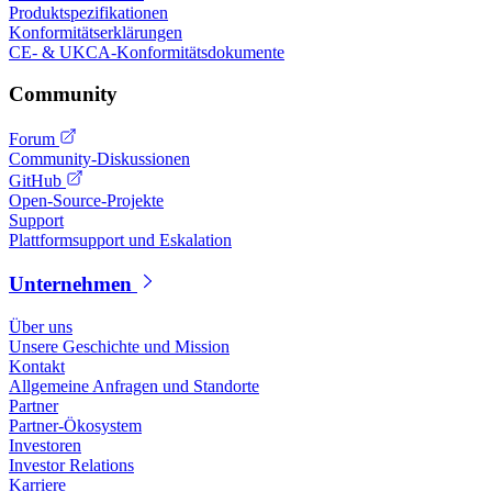
Produktspezifikationen
Konformitätserklärungen
CE- & UKCA-Konformitätsdokumente
Community
Forum
Community-Diskussionen
GitHub
Open-Source-Projekte
Support
Plattformsupport und Eskalation
Unternehmen
Über uns
Unsere Geschichte und Mission
Kontakt
Allgemeine Anfragen und Standorte
Partner
Partner-Ökosystem
Investoren
Investor Relations
Karriere