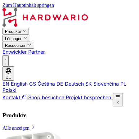
Zum Hauptinhalt springen
Produkte
Lösungen
Ressourcen
Entwickler
Partner
DE
EN
English
CS
Čeština
DE
Deutsch
SK
Slovenčina
PL
Polski
Kontakt
Shop besuchen
Projekt besprechen
Produkte
Alle anzeigen