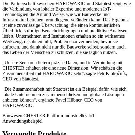
Die Partnerschaft zwischen HARDWARIO und Statotest zeigt, wie
die Verbindung von lokaler Expertise und modernen IoT-
Technologien die Art und Weise, wie wir Bauwerke und
Infrastruktur betreuen, grundlegend verändern kann. Das Ergebnis
ist eine zuverlässige Überwachung, die einen kontinuierlichen
Überblick, sofortige Benachrichtigungen und prädiktive Analysen
liefert. Unternehmen und Institutionen erhalten so ein wirksames
Werkzeug, das ihnen hilft, Probleme zu vermeiden, bevor sie
auftreten, und damit nicht nur die Bauwerke selbst, sondern auch
das Leben der Menschen zu schützen, die sie täglich nutzen.
„Unsere Sensoren liefern präzise Daten, und in Verbindung mit
CHESTER erhalten sie eine neue Dimension. Wir schätzen die
Zusammenarbeit mit HARDWARIO sehr“, sagte Petr Klokočník,
CEO von Statotest.
„Die Zusammenarbeit mit Statotest ist ein Beispiel dafür, wie sich
lokale Unternehmen zusammenschließen und globale Lösungen
anbieten können“, ergänzte Pavel Hübner, CEO von
HARDWARIO.
Bauwesen
CHESTER Platform
Industrielles IoT
Anwendungsbeispiel
Verwandte Produkte