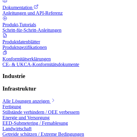
Dokumentation
Anleitungen und API-Referenz
Produkt-Tutorials
Schritt-für-Schritt-Anleitungen
Produktdatenblätter
Produktspezifikationen
Konformitätserklärungen
CE- & UKCA-Konformitätsdokumente
Industrie
Infrastruktur
Alle Lösungen anzeigen
Fertigung
Stillstände verhindern / OEE verbessern
Energie und Versorgung
EED-Submetering / Fernablesung
Landwirtschaft
Getreide schützen / Extreme Bedingungen