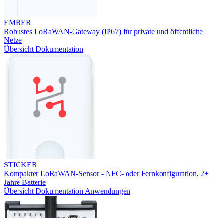
EMBER
Robustes LoRaWAN-Gateway (IP67) für private und öffentliche
Netze
Übersicht
Dokumentation
STICKER
Kompakter LoRaWAN-Sensor - NFC- oder Fernkonfiguration, 2+
Jahre Batterie
Übersicht
Dokumentation
Anwendungen