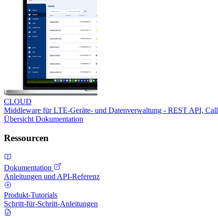
CLOUD
Middleware für LTE-Geräte- und Datenverwaltung - REST API, Ca
Übersicht
Dokumentation
Ressourcen
Dokumentation
Anleitungen und API-Referenz
Produkt-Tutorials
Schritt-für-Schritt-Anleitungen