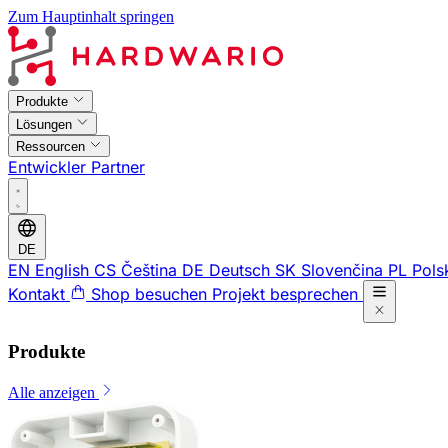
Zum Hauptinhalt springen
Produkte
Lösungen
Ressourcen
Entwickler
Partner
DE
EN
English
CS
Čeština
DE
Deutsch
SK
Slovenčina
PL
Pols
Kontakt
Shop besuchen
Projekt besprechen
Produkte
Alle anzeigen