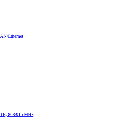
LAN/Ethernet
 LTE, 868/915 MHz