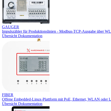
GAUGER
Impulszähler für Produktionslinien - Modbus-TCP-Ausgabe über W
Übersicht
Dokumentation
FIBER
Offene Embedded-Linux-Plattform mit PoE, Ethernet, WLAN oder
Übersicht
Dokumentation