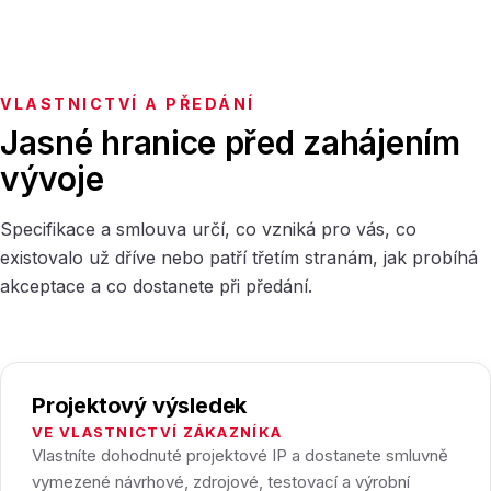
VLASTNICTVÍ A PŘEDÁNÍ
Jasné hranice před zahájením
vývoje
Specifikace a smlouva určí, co vzniká pro vás, co
existovalo už dříve nebo patří třetím stranám, jak probíhá
akceptace a co dostanete při předání.
Projektový výsledek
VE VLASTNICTVÍ ZÁKAZNÍKA
Vlastníte dohodnuté projektové IP a dostanete smluvně
vymezené návrhové, zdrojové, testovací a výrobní