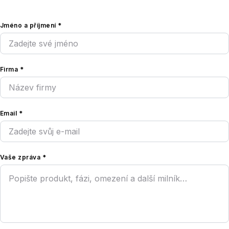
Jméno a příjmení *
Firma *
Email *
Vaše zpráva *