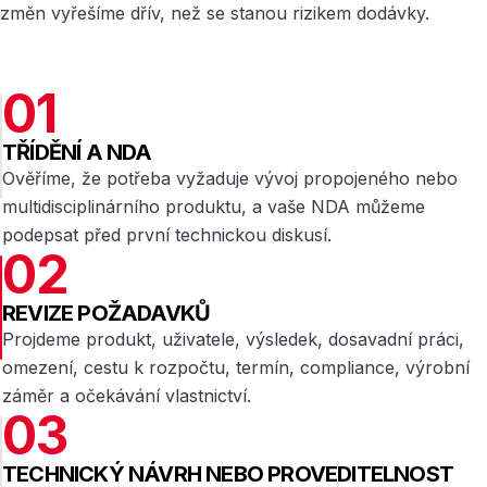
změn vyřešíme dřív, než se stanou rizikem dodávky.
01
TŘÍDĚNÍ A NDA
Ověříme, že potřeba vyžaduje vývoj propojeného nebo
multidisciplinárního produktu, a vaše NDA můžeme
podepsat před první technickou diskusí.
02
REVIZE POŽADAVKŮ
Projdeme produkt, uživatele, výsledek, dosavadní práci,
omezení, cestu k rozpočtu, termín, compliance, výrobní
záměr a očekávání vlastnictví.
03
TECHNICKÝ NÁVRH NEBO PROVEDITELNOST