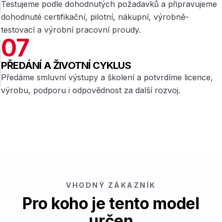
Testujeme podle dohodnutých požadavků a připravujeme
dohodnuté certifikační, pilotní, nákupní, výrobně-
testovací a výrobní pracovní proudy.
07
PŘEDÁNÍ A ŽIVOTNÍ CYKLUS
Předáme smluvní výstupy a školení a potvrdíme licence,
výrobu, podporu i odpovědnost za další rozvoj.
VHODNÝ ZÁKAZNÍK
Pro koho je tento model
určen