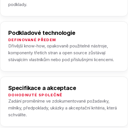
podklady.
Podkladové technologie
DEFINOVANÉ PŘEDEM
Dřívější know-how, opakovaně použitelné nástroje,
komponenty třetích stran a open source zůstávají
stávajícím vlastníkům nebo pod příslušnými licencemi.
Specifikace a akceptace
DOHODNUTÉ SPOLEČNĚ
Zadání proměníme ve zdokumentované požadavky,
milníky, předpoklady, ukázky a akceptační kritéria, která
schválíte.