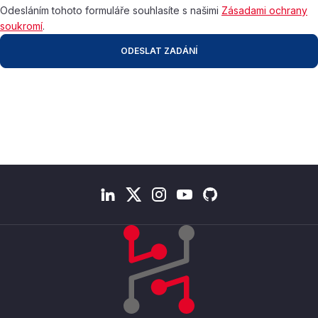
Odesláním tohoto formuláře souhlasíte s našimi
Zásadami ochrany
soukromí
.
ODESLAT ZADÁNÍ