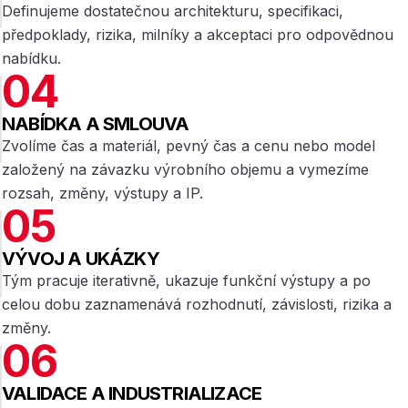
Definujeme dostatečnou architekturu, specifikaci,
předpoklady, rizika, milníky a akceptaci pro odpovědnou
nabídku.
04
NABÍDKA A SMLOUVA
Zvolíme čas a materiál, pevný čas a cenu nebo model
založený na závazku výrobního objemu a vymezíme
rozsah, změny, výstupy a IP.
05
VÝVOJ A UKÁZKY
Tým pracuje iterativně, ukazuje funkční výstupy a po
celou dobu zaznamenává rozhodnutí, závislosti, rizika a
změny.
06
VALIDACE A INDUSTRIALIZACE