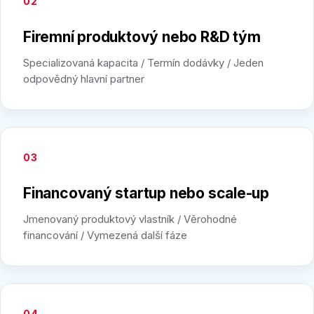
02
Firemní produktový nebo R&D tým
Specializovaná kapacita / Termín dodávky / Jeden
odpovědný hlavní partner
03
Financovaný startup nebo scale-up
Jmenovaný produktový vlastník / Věrohodné
financování / Vymezená další fáze
04