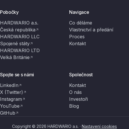
Pobočky
Navigace
HARDWARIO a.s.
Co děláme
Česká republika
Vlastnictví a předání
HARDWARIO LLC
Proces
Spojené státy
Kontakt
HARDWARIO LTD
Velká Británie
Spojte se s námi
Společnost
LinkedIn
Kontakt
X (Twitter)
O nás
Instagram
Investoři
YouTube
Blog
GitHub
Copyright © 2026 HARDWARIO a.s. ·
Nastavení cookies