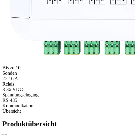
Bis zu 10
Sonden
2× 16 A
Relais
8-36 VDC
Spannungseingang
RS‑485
Kommunikation
Übersicht
Produktübersicht