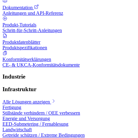
Dokumentation
Anleitungen und API-Referenz
Produkt-Tutorials
Schritt-für-Schritt-Anleitungen
Produktdatenblätter
Produktspezifikationen
Konformitätserklärungen
CE- & UKCA-Konformitätsdokumente
Industrie
Infrastruktur
Alle Lösungen anzeigen
Fertigung
Stillstände verhindern / OEE verbessern
Energie und Versorgung
EED-Submetering / Fernablesung
Landwirtschaft
Getreide schützen / Extreme Bedingungen