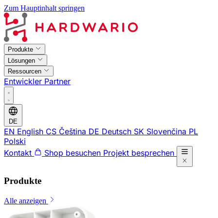
Zum Hauptinhalt springen
Produkte
Lösungen
Ressourcen
Entwickler
Partner
DE
EN
English
CS
Čeština
DE
Deutsch
SK
Slovenčina
PL
Polski
Kontakt
Shop besuchen
Projekt besprechen
Produkte
Alle anzeigen