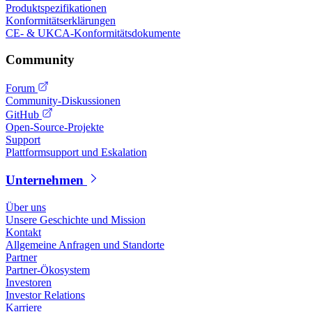
Produktspezifikationen
Konformitätserklärungen
CE- & UKCA-Konformitätsdokumente
Community
Forum
Community-Diskussionen
GitHub
Open-Source-Projekte
Support
Plattformsupport und Eskalation
Unternehmen
Über uns
Unsere Geschichte und Mission
Kontakt
Allgemeine Anfragen und Standorte
Partner
Partner-Ökosystem
Investoren
Investor Relations
Karriere