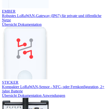
EMBER
Robustes LoRaWAN-Gateway (IP67) für private und öffentliche
Netze
Übersicht
Dokumentation
STICKER
Kompakter LoRaWAN-Sensor - NFC- oder Fernkonfiguration, 2+
Jahre Batterie
Übersicht
Dokumentation
Anwendungen