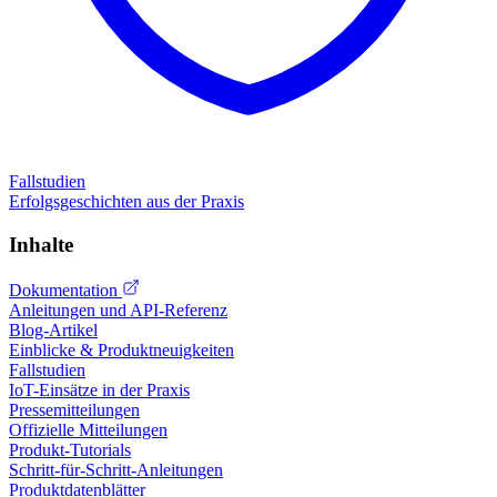
Fallstudien
Erfolgsgeschichten aus der Praxis
Inhalte
Dokumentation
Anleitungen und API-Referenz
Blog-Artikel
Einblicke & Produktneuigkeiten
Fallstudien
IoT-Einsätze in der Praxis
Pressemitteilungen
Offizielle Mitteilungen
Produkt-Tutorials
Schritt-für-Schritt-Anleitungen
Produktdatenblätter